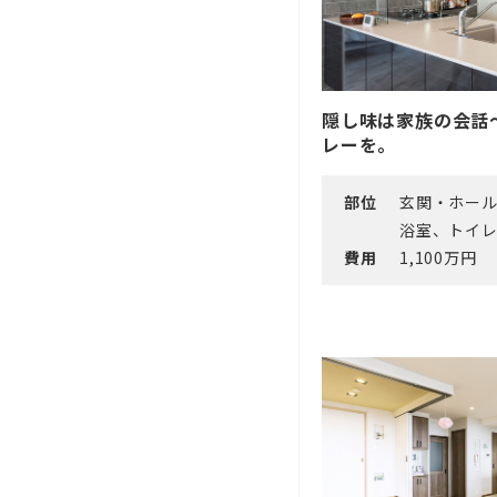
隠し味は家族の会話
レーを。
部位
玄関・ホー
浴室、トイ
費用
1,100万円