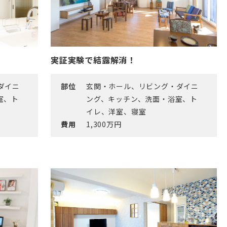
実証実験で結露解消！
ダイニ
部位
玄関・ホール、リビング・ダイニ
室、ト
ング、キッチン、洗面・浴室、ト
イレ、洋室、寝室
費用
1,300万円