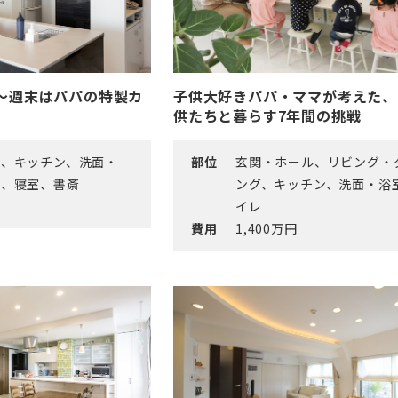
～週末はパパの特製カ
子供大好きパパ・ママが考えた、
供たちと暮らす7年間の挑戦
ル、キッチン、洗面・
部位
玄関・ホール、リビング・
レ、寝室、書斎
ング、キッチン、洗面・浴
イレ
費用
1,400万円