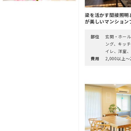
梁を活かす間接照明
が美しいマンション
部位
玄関・ホー
ング、キッ
イレ、洋室
費用
2,000以上～