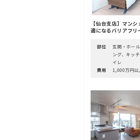
【仙台支店】マンシ
適になるバリアフリ
部位
玄関・ホー
ング、キッ
イレ
費用
1,000万円