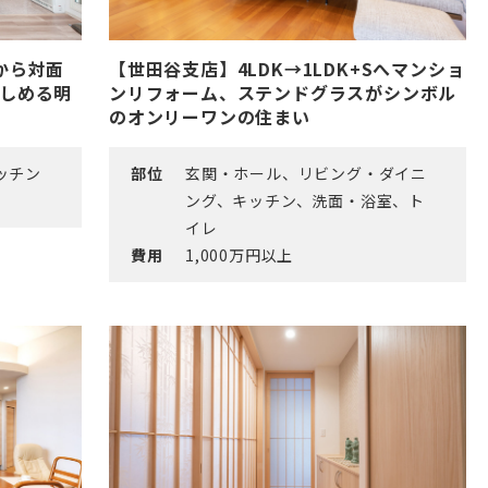
【世田谷支店】4LDK→1LDK+Sへマンショ
から対面
ンリフォーム、ステンドグラスがシンボル
しめる明
のオンリーワンの住まい
部位
玄関・ホール、リビング・ダイニ
ッチン
ング、キッチン、洗面・浴室、ト
イレ
費用
1,000万円以上