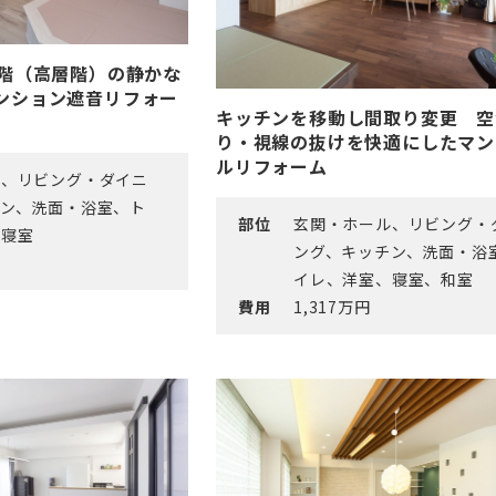
0階（高層階）の静かな
ンション遮音リフォー
キッチンを移動し間取り変更 空
り・視線の抜けを快適にしたマン
ルリフォーム
ル、リビング・ダイニ
チン、洗面・浴室、ト
部位
玄関・ホール、リビング・
、寝室
ング、キッチン、洗面・浴
イレ、洋室、寝室、和室
費用
1,317万円