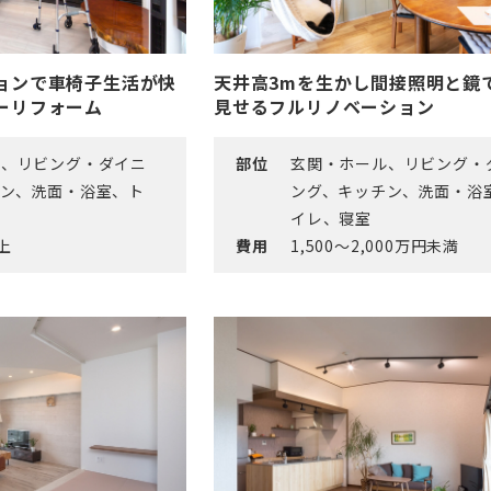
ョンで車椅子生活が快
天井高3mを生かし間接照明と鏡
ーリフォーム
見せるフルリノベーション
ル、リビング・ダイニ
部位
玄関・ホール、リビング・
チン、洗面・浴室、ト
ング、キッチン、洗面・浴
イレ、寝室
以上
費用
1,500～2,000万円未満