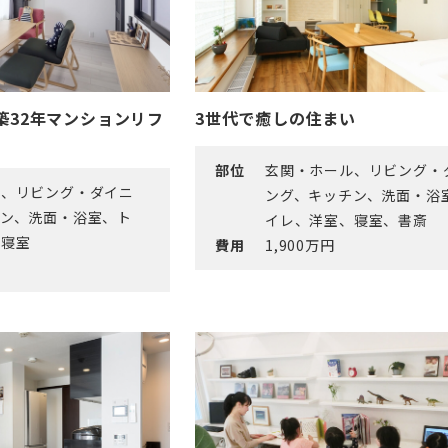
築32年マンションリフ
3世代で癒しの住まい
部位
玄関・ホール、リビング・
ル、リビング・ダイニ
ング、キッチン、洗面・浴
チン、洗面・浴室、ト
イレ、洋室、寝室、書斎
、寝室
費用
1,900万円