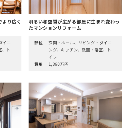
でより広く
明るい和空間が広がる部屋に生まれ変わっ
たマンションリフォーム
ダイニ
部位
玄関・ホール、リビング・ダイニ
室、ト
ング、キッチン、洗面・浴室、ト
イレ
費用
1,360万円