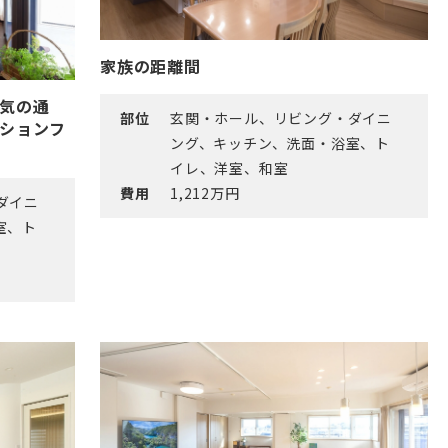
家族の距離間
気の通
部位
玄関・ホール、リビング・ダイニ
ションフ
ング、キッチン、洗面・浴室、ト
イレ、洋室、和室
費用
1,212万円
ダイニ
室、ト