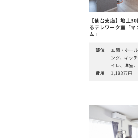
【仙台支店】地上3
るテレワーク室「マ
ム」
部位
玄関・ホー
ング、キッ
イレ、洋室
費用
1,183万円