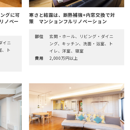
ビングに可
寒さと結露は、断熱補強+内窓交換で対
リノベー
策 マンションフルリノベーション
部位
玄関・ホール、リビング・ダイニ
ダイニ
ング、キッチン、洗面・浴室、ト
室、ト
イレ、洋室、寝室
費用
2,000万円以上