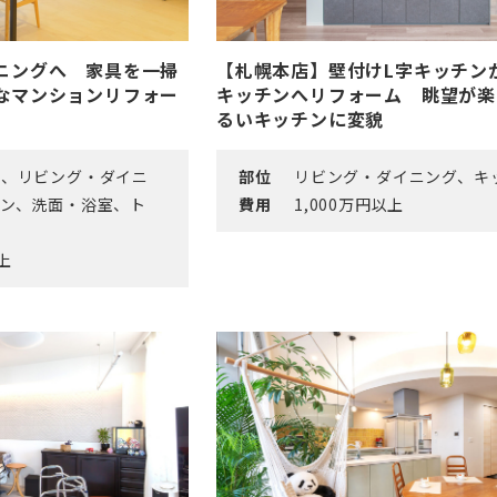
ニングへ 家具を一掃
【札幌本店】壁付けL字キッチン
なマンションリフォー
キッチンへリフォーム 眺望が楽
るいキッチンに変貌
ル、リビング・ダイニ
部位
リビング・ダイニング、キ
チン、洗面・浴室、ト
費用
1,000万円以上
以上