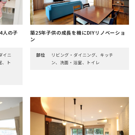
4人の子
築25年子供の成長を機にDIYリノベーショ
ン
ダイニ
部位
リビング・ダイニング、キッチ
室、ト
ン、洗面・浴室、トイレ