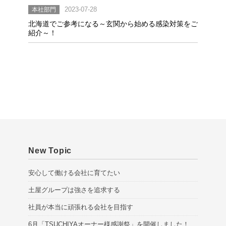
本社部門
2023-07-28
北海道でご参考になる～玄関から始める感染対策をご
紹介～！
New Topic
安心して働ける会社に育てたい
土屋グループは強さを追求する
社員が本当に頑張れる会社を目指す
6月「TSUCHIYAオーナー様感謝祭」を開催しました！