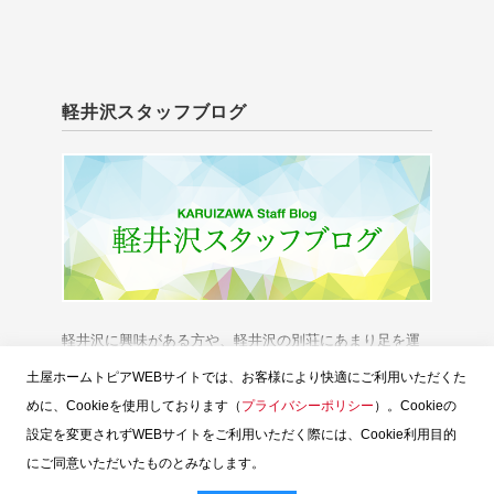
軽井沢スタッフブログ
軽井沢に興味がある方や、軽井沢の別荘にあまり足を運
べない方に、「軽井沢の今」をお伝えいたします。
土屋ホームトピアWEBサイトでは、お客様により快適にご利用いただくた
めに、Cookieを使用しております（
プライバシーポリシー
）。Cookieの
設定を変更されずWEBサイトをご利用いただく際には、Cookie利用目的
にご同意いただいたものとみなします。
スタッフブログTOP
土屋ホームトピア
お問い合せ
ウェブサイトのご利用
お客様個人情報の保護