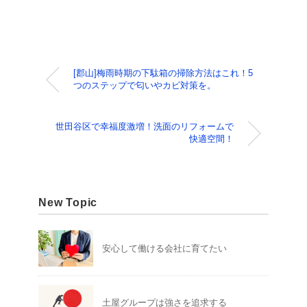
[郡山]梅雨時期の下駄箱の掃除方法はこれ！5
つのステップで匂いやカビ対策を。
世田谷区で幸福度激増！洗面のリフォームで
快適空間！
New Topic
安心して働ける会社に育てたい
土屋グループは強さを追求する