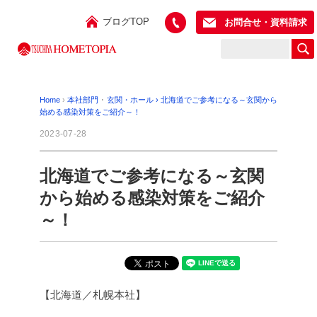
ブログTOP
お問合せ・資料請求
Home
›
本社部門
･
玄関・ホール
›
北海道でご参考になる～玄関から
始める感染対策をご紹介～！
2023-07-28
北海道でご参考になる～玄関
から始める感染対策をご紹介
～！
【北海道／札幌本社】