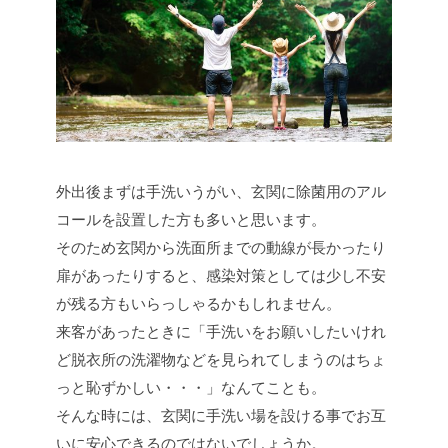
外出後まずは手洗いうがい、玄関に除菌用のアル
コールを設置した方も多いと思います。
そのため玄関から洗面所までの動線が長かったり
扉があったりすると、感染対策としては少し不安
が残る方もいらっしゃるかもしれません。
来客があったときに「手洗いをお願いしたいけれ
ど脱衣所の洗濯物などを見られてしまうのはちょ
っと恥ずかしい・・・」なんてことも。
そんな時には、玄関に手洗い場を設ける事でお互
いに安心できるのではないでしょうか。