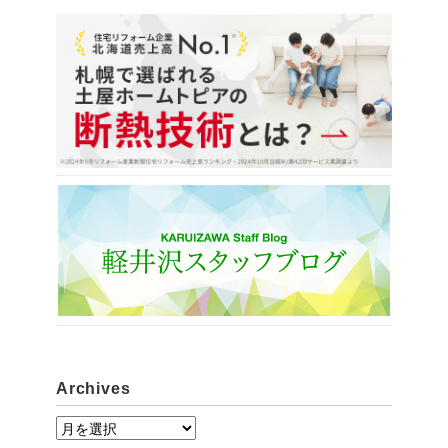
Archives
A