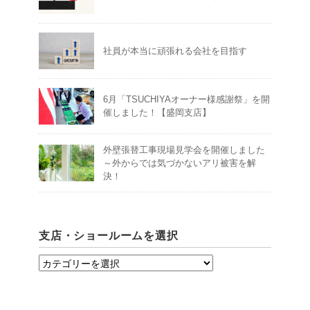
社員が本当に頑張れる会社を目指す
6月「TSUCHIYAオーナー様感謝祭」を開
催しました！【盛岡支店】
外壁張替工事現場見学会を開催しました
～外からでは気づかないアリ被害を解
決！
支店・ショールームを選択
支
店・
シ