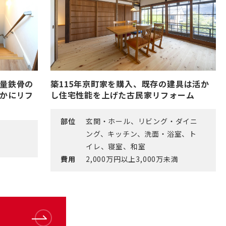
量鉄骨の
築115年京町家を購入、既存の建具は活か
かにリフ
し住宅性能を上げた古民家リフォーム
部位
玄関・ホール、リビング・ダイニ
ング、キッチン、洗面・浴室、ト
イレ、寝室、和室
費用
2,000万円以上3,000万未満