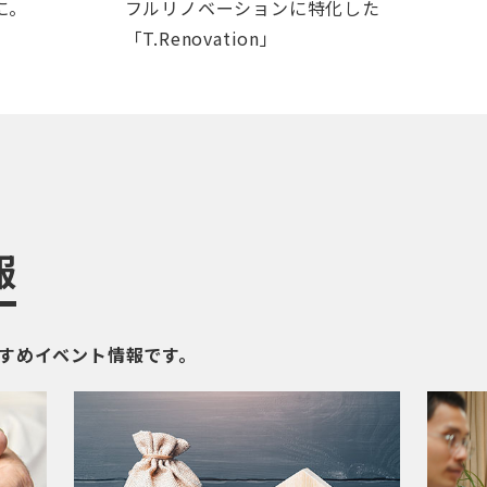
に。
フルリノベーションに特化した
「T.Renovation」
報
すめイベント情報です。