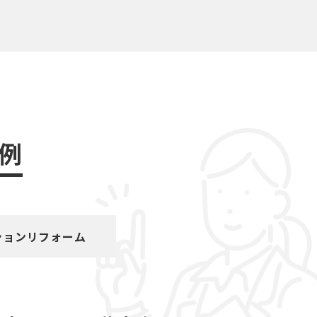
例
ションリフォーム