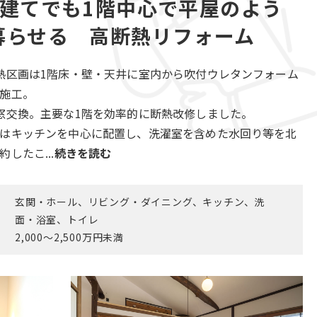
階建てでも1階中心で平屋のよう
暮らせる 高断熱リフォーム
熱区画は1階床・壁・天井に室内から吹付ウレタンフォーム
施工。
窓交換。主要な1階を効率的に断熱改修しました。
はキッチンを中心に配置し、洗濯室を含めた水回り等を北
約したこ...
続きを読む
位
玄関・ホール、リビング・ダイニング、キッチン、洗
面・浴室、トイレ
用
2,000～2,500万円未満