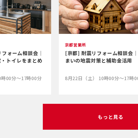
京都営業所
りリフォーム相談会｜
[京都] 耐震リフォーム相談会
室・トイレをまとめ
まいの地震対策と補助金活用
0時00分～17時00分
8月22日（土） 10時00分～17時0
もっと見る