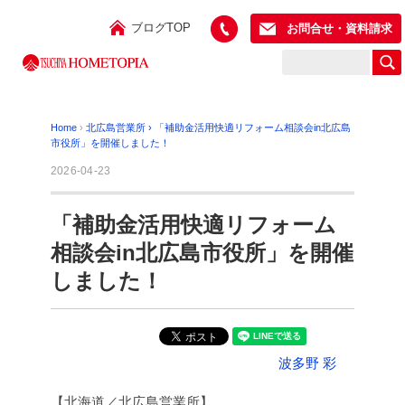
ブログTOP
お問合せ・資料請求
Home
›
北広島営業所
›
「補助金活用快適リフォーム相談会in北広島
市役所」を開催しました！
2026-04-23
「補助金活用快適リフォーム
相談会in北広島市役所」を開催
しました！
波多野 彩
【北海道／北広島営業所】