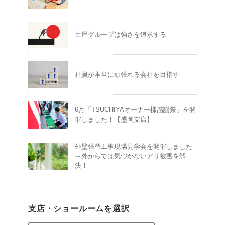
土屋グループは強さを追求する
社員が本当に頑張れる会社を目指す
6月「TSUCHIYAオーナー様感謝祭」を開
催しました！【盛岡支店】
外壁張替工事現場見学会を開催しました
～外からでは気づかないアリ被害を解
決！
支店・ショールームを選択