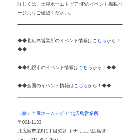
詳しくは、土屋ホームトピアHPのイベント掲載ペ
ージよりご確認ください。
◆◆北広島営業所のイベント情報は
こちら
から！
◆◆
◆◆札幌市のイベント情報は
こちら
から！◆◆
◆◆全国のイベント情報は
こちら
から！◆◆
（株）土屋ホームトピア 北広島営業所
〒061-1133
北広島市栄町1丁目52番 トナリエ北広島3F
TEL：011-807-7657