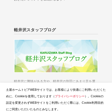
軽井沢スタッフブログ
軽井沢に興味がある方や、軽井沢の別荘にあまり足を運
べない方に、「軽井沢の今」をお伝えいたします。
土屋ホームトピアWEBサイトでは、お客様により快適にご利用いただくた
めに、Cookieを使用しております（
プライバシーポリシー
）。Cookieの
設定を変更されずWEBサイトをご利用いただく際には、Cookie利用目的
にご同意いただいたものとみなします。
スタッフブログTOP
土屋ホームトピア
お問い合せ