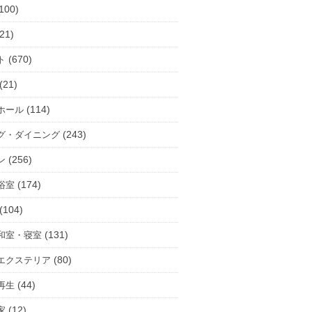
100)
21)
(670)
ト
(21)
(114)
ホール
(243)
グ・ダイニング
(256)
ン
(174)
浴室
(104)
(131)
和室・寝室
(80)
エクステリア
(44)
再生
(12)
家