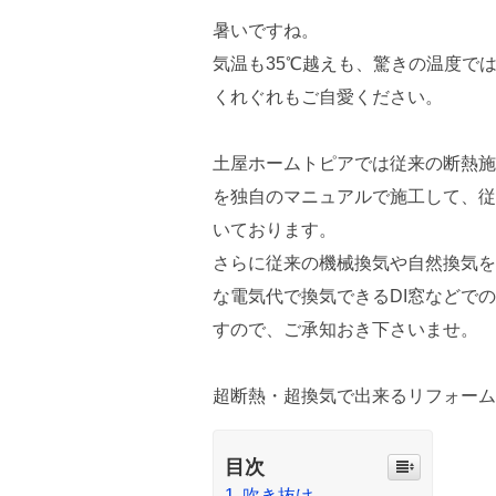
暑いですね。
気温も35℃越えも、驚きの温度で
くれぐれもご自愛ください。
土屋ホームトピアでは従来の断熱施
を独自のマニュアルで施工して、従
いております。
さらに従来の機械換気や自然換気を
な電気代で換気できるDI窓などでの
すので、ご承知おき下さいませ。
超断熱・超換気で出来るリフォーム
目次
吹き抜け