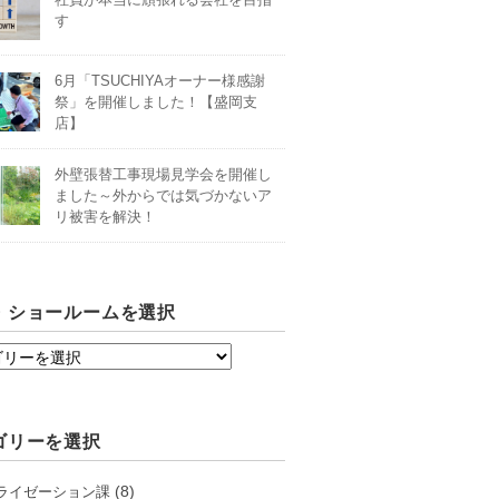
す
6月「TSUCHIYAオーナー様感謝
祭」を開催しました！【盛岡支
店】
外壁張替工事現場見学会を開催し
ました～外からでは気づかないア
リ被害を解決！
・ショールームを選択
ゴリーを選択
(8)
ライゼーション課