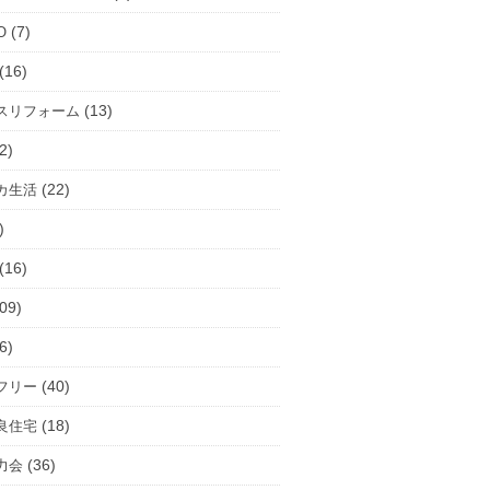
(7)
O
(16)
(13)
スリフォーム
2)
(22)
カ生活
)
(16)
09)
6)
(40)
フリー
(18)
良住宅
(36)
力会