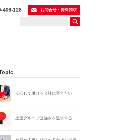
0-406-128
お問合せ・資料請求
Topic
安心して働ける会社に育てたい
土屋グループは強さを追求する
社員が本当に頑張れる会社を目指