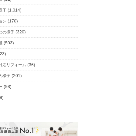
(1,014)
様子
(170)
ョン
(320)
との様子
(503)
報
23)
(36)
対応リフォーム
(201)
の様子
(98)
ー
9)