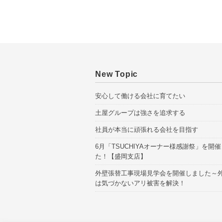
New Topic
安心して働ける会社に育てたい
土屋グループは強さを追求する
社員が本当に頑張れる会社を目指す
6月「TSUCHIYAオーナー様感謝祭」を開
た！【盛岡支店】
外壁張替工事現場見学会を開催しました～
は気づかないアリ被害を解決！