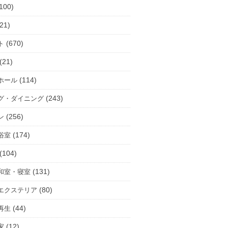
100)
21)
(670)
ト
(21)
(114)
ホール
(243)
グ・ダイニング
(256)
ン
(174)
浴室
(104)
(131)
和室・寝室
(80)
エクステリア
(44)
再生
(12)
家