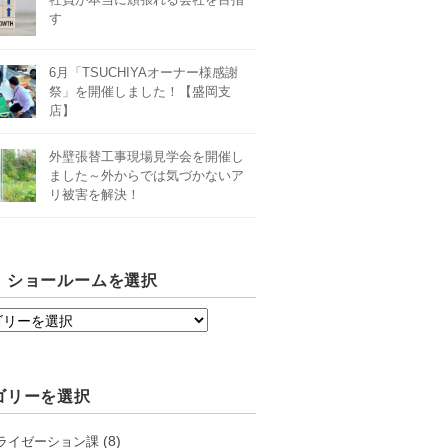
す
6月「TSUCHIYAオーナー様感謝
祭」を開催しました！【盛岡支
店】
外壁張替工事現場見学会を開催し
ました～外からでは気づかないア
リ被害を解決！
・ショールームを選択
ゴリーを選択
(8)
ライゼーション課