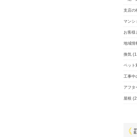
支店の
マンシ
お客様
地域情
(1
換気
ペット
工事中
アフタ
(2
屋根