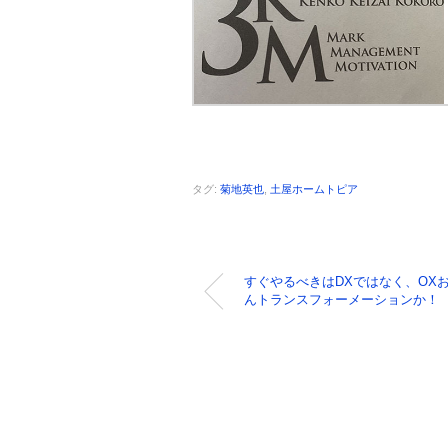
タグ:
菊地英也
,
土屋ホームトピア
すぐやるべきはDXではなく、OX
んトランスフォーメーションか！