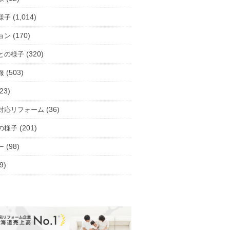
(1,014)
様子
(170)
ョン
(320)
との様子
(503)
報
23)
(36)
対応リフォーム
(201)
の様子
(98)
ー
9)