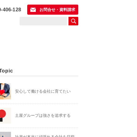
0-406-128
お問合せ・資料請求
Topic
安心して働ける会社に育てたい
土屋グループは強さを追求する
社員が本当に頑張れる会社を目指