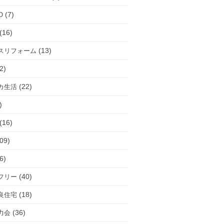
(7)
O
(16)
(13)
スリフォーム
2)
(22)
カ生活
)
(16)
09)
6)
(40)
フリー
(18)
良住宅
(36)
力会