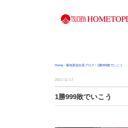
Home
›
菊地英也社長ブログ
›
1勝999敗でいこう
2021-11-17
1勝999敗でいこう