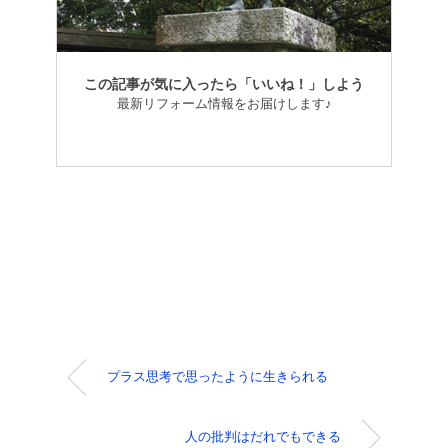
この記事が気に入ったら「いいね！」しよう
最新リフォーム情報をお届けします♪
プラス思考で思ったように生きられる
人の批判はだれでもできる