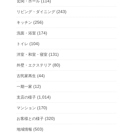
(114)
玄関・ホール
(243)
リビング・ダイニング
(256)
キッチン
(174)
洗面・浴室
(104)
トイレ
(131)
洋室・和室・寝室
(80)
外壁・エクステリア
(44)
古民家再生
(12)
一期一家
(1,014)
支店の様子
(170)
マンション
(320)
お客様との様子
(503)
地域情報