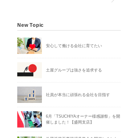
New Topic
安心して働ける会社に育てたい
土屋グループは強さを追求する
社員が本当に頑張れる会社を目指す
6月「TSUCHIYAオーナー様感謝祭」を開
催しました！【盛岡支店】