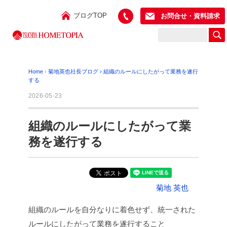
ブログTOP
お問合せ・資料請求
Home
›
菊地英也社長ブログ
›
組織のルールにしたがって業務を遂行
する
2026-05-23
組織のルールにしたがって業
務を遂行する
菊地 英也
組織のルールを自分なりに着色せず、統一された
ルールにしたがって業務を遂行すること