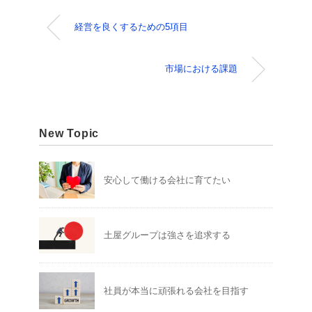
経営を良くするための5項目
市場における課題
New Topic
安心して働ける会社に育てたい
土屋グループは強さを追求する
社員が本当に頑張れる会社を目指す