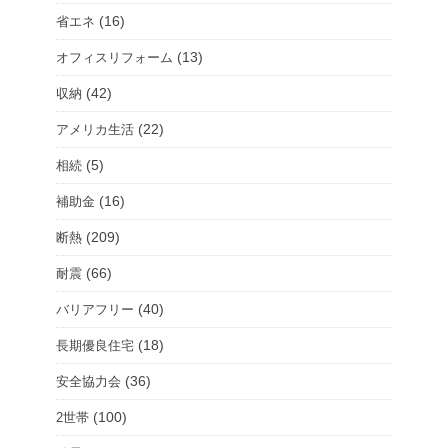
ム
(16)
省エネ
を
(13)
オフィスリフォーム
選
択
(42)
収納
(22)
アメリカ生活
(5)
相続
(16)
補助金
(209)
断熱
(66)
耐震
(40)
バリアフリー
(18)
長期優良住宅
(36)
安全協力会
(100)
2世帯