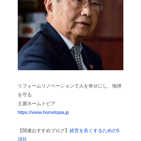
リフォームリノベーションで人を幸せにし、地球
を守る
土屋ホームトピア
https://www.hometopia.jp
【関連おすすめブログ】
経営を良くするための5
項目