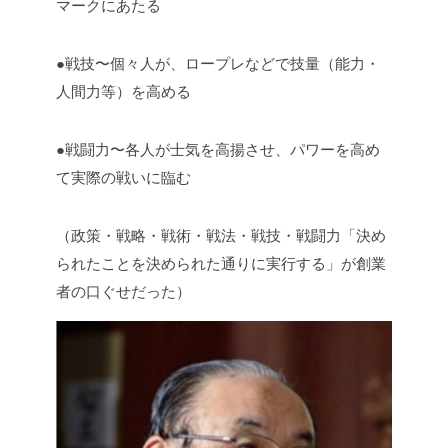
マークにあたる
●戦技〜個々人が、ロープレなどで技量（能力・
人間力等）を高める
●戦闘力〜各人が士気を高揚させ、パワーを高め
て実際の戦いに臨む
（政策・戦略・戦術・戦法・戦技・戦闘力「決め
られたことを決められた通りに実行する」が創業
者の口ぐせだった）