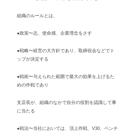
組織のルールとは、
●政策〜志、使命感、企業理念をさす
●戦略〜経営の大方針であり、取締役会などでト
ップが決定する
●戦術〜与えられた範囲で最大の効果を上げるた
めの作戦であり
支店長が、組織のなかで自分の役割を認識して事
に当たる
●戦法〜当社においては、頂上作戦、V30、ベンチ