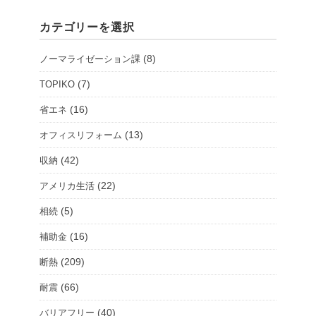
シ
カテゴリーを選択
ョ
ー
(8)
ノーマライゼーション課
ル
ー
(7)
TOPIKO
ム
(16)
省エネ
を
(13)
オフィスリフォーム
選
択
(42)
収納
(22)
アメリカ生活
(5)
相続
(16)
補助金
(209)
断熱
(66)
耐震
(40)
バリアフリー