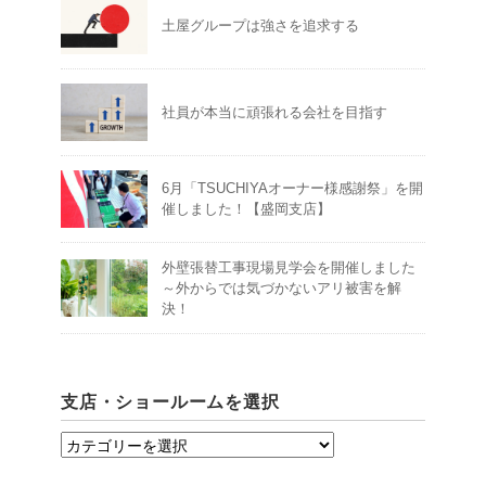
土屋グループは強さを追求する
社員が本当に頑張れる会社を目指す
6月「TSUCHIYAオーナー様感謝祭」を開
催しました！【盛岡支店】
外壁張替工事現場見学会を開催しました
～外からでは気づかないアリ被害を解
決！
支店・ショールームを選択
支
店・