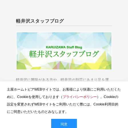
軽井沢スタッフブログ
軽井沢に興味がある方や、軽井沢の別荘にあまり足を運
べない方に、「軽井沢の今」をお伝えいたします。
土屋ホームトピアWEBサイトでは、お客様により快適にご利用いただくた
めに、Cookieを使用しております（
プライバシーポリシー
）。Cookieの
設定を変更されずWEBサイトをご利用いただく際には、Cookie利用目的
にご同意いただいたものとみなします。
スタッフブログTOP
土屋ホームトピア
お問い合せ
ウェブサイトのご利用
お客様個人情報の保護
同意