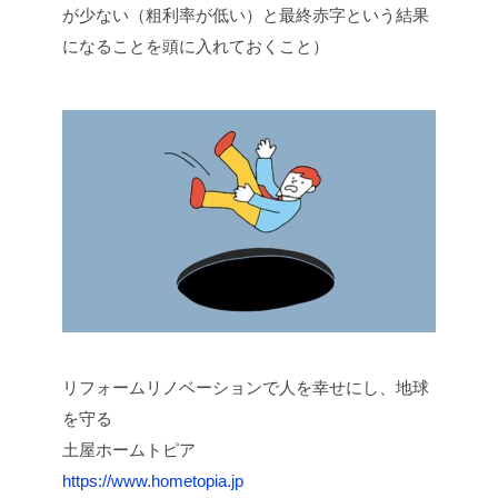
が少ない（粗利率が低い）と最終赤字という結果
になることを頭に入れておくこと）
リフォームリノベーションで人を幸せにし、地球
を守る
土屋ホームトピア
https://www.hometopia.jp