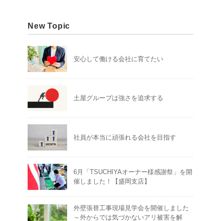
New Topic
安心して働ける会社に育てたい
土屋グループは強さを追求する
社員が本当に頑張れる会社を目指す
6月「TSUCHIYAオーナー様感謝祭」を開
催しました！【盛岡支店】
外壁張替工事現場見学会を開催しました
～外からでは気づかないアリ被害を解