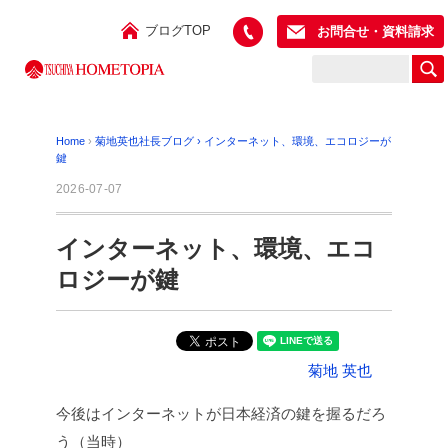
ブログTOP
お問合せ・資料請求
Home
›
菊地英也社長ブログ
›
インターネット、環境、エコロジーが
鍵
2026-07-07
インターネット、環境、エコ
ロジーが鍵
菊地 英也
今後はインターネットが日本経済の鍵を握るだろ
う（当時）