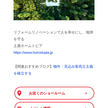
リフォームリノベーションで人を幸せにし、地球
を守る
土屋ホームトピア
https://www.hometopia.jp
【関連おすすめブログ】
物件・見込み客両立主義
を確立する
お近くのショールーム