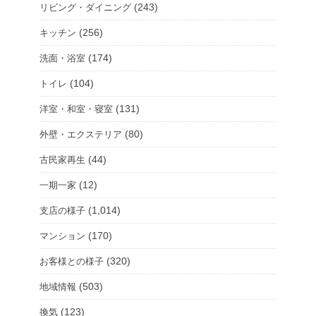
(243)
リビング・ダイニング
(256)
キッチン
(174)
洗面・浴室
(104)
トイレ
(131)
洋室・和室・寝室
(80)
外壁・エクステリア
(44)
古民家再生
(12)
一期一家
(1,014)
支店の様子
(170)
マンション
(320)
お客様との様子
(503)
地域情報
(123)
換気