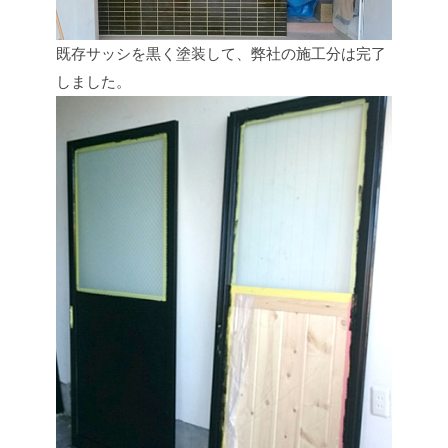
既存サッシを黒く塗装して、弊社の施工分は完了
しました。