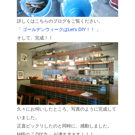
詳しくはこちらのブログをご覧ください。
「
ゴールデンウィークはLet’s DIY！！
」
そして、完成！！
久々にお伺いしたところ、写真のように完成して
いました。
正直ビックリしたのと同時に、感動しました。
M様の『 DIY力 』が凄すぎます！！！