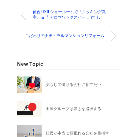
仙台LIXILショールームで『クッキング教
室』＆『 アロマワックスバー 』作り♪
こだわりのナチュラルマンションリフォーム
New Topic
安心して働ける会社に育てたい
土屋グループは強さを追求する
社員が本当に頑張れる会社を目指す