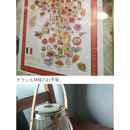
チラシもM様のお手製。