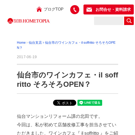
ブログTOP
お問合せ・資料請求
Home
›
仙台支店
›
仙台市のワインカフェ・il soffritto そろそろOPE
N？
2017-06-19
仙台市のワインカフェ・il soff
ritto そろそろOPEN？
仙台マンションリフォーム課の北田です。
今回は、私が初めて店舗改修工事を担当させてい
ただきました、ワインカフェ『 il soffritto 』をご紹