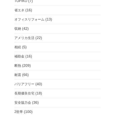
ー
(7)
TOPIKO
ム
(16)
省エネ
を
(13)
オフィスリフォーム
選
択
(42)
収納
(22)
アメリカ生活
(5)
相続
(16)
補助金
(209)
断熱
(66)
耐震
(40)
バリアフリー
(18)
長期優良住宅
(36)
安全協力会
(100)
2世帯