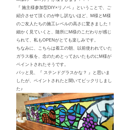
『 施主様参加型DIY×リノベ 』ということで、ご
紹介させて頂くのが申し訳ないほど、M様とM様
のご友人たちの施工レベルの高さに驚きました！
細かく見ていくと、随所にM様のこだわりが感じ
られて、私もOPENがとても楽しみです。
ちなみに、こちらは着工の朝、以前使われていた
ガラス板を、念のためとっておいたものにM様が
ペイントされたそうです。
パッと見、『 ステンドグラスかな？ 』と思いま
したが、ペイントされたと聞いてビックリしまし
た♪