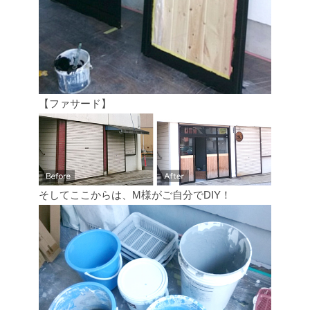
【ファサード】
そしてここからは、M様がご自分でDIY！