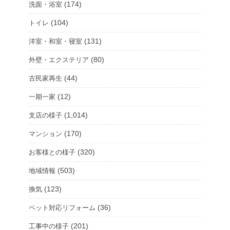
(174)
洗面・浴室
(104)
トイレ
(131)
洋室・和室・寝室
(80)
外壁・エクステリア
(44)
古民家再生
(12)
一期一家
(1,014)
支店の様子
(170)
マンション
(320)
お客様との様子
(503)
地域情報
(123)
換気
(36)
ペット対応リフォーム
(201)
工事中の様子