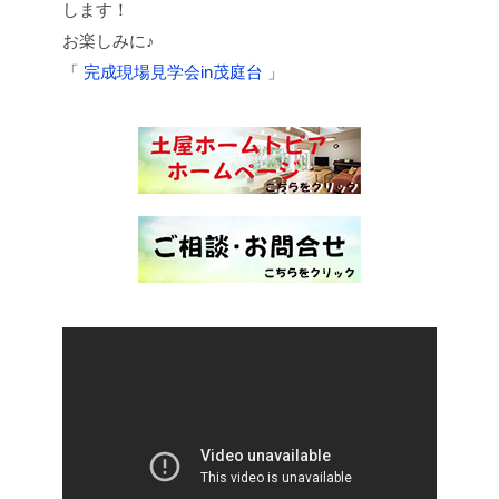
します！
お楽しみに♪
「
完成現場見学会in茂庭台
」