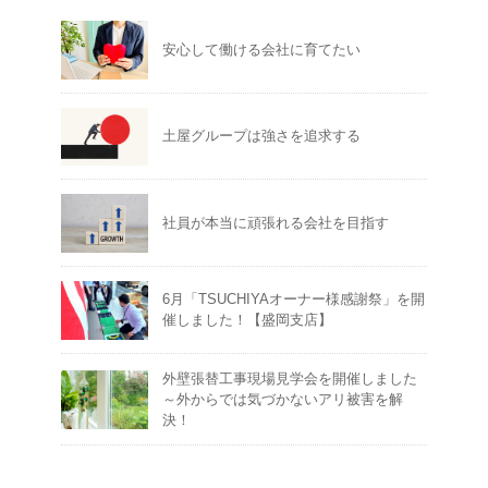
安心して働ける会社に育てたい
土屋グループは強さを追求する
社員が本当に頑張れる会社を目指す
6月「TSUCHIYAオーナー様感謝祭」を開
催しました！【盛岡支店】
外壁張替工事現場見学会を開催しました
～外からでは気づかないアリ被害を解
決！