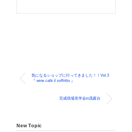
気になるショップに行ってきました！！Vol.3
『 wine café il soffritto 』
完成現場見学会in茂庭台
New Topic