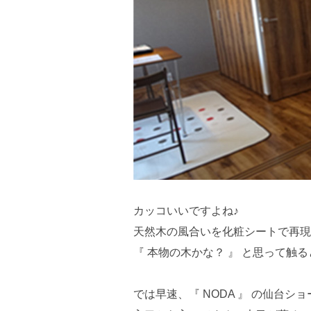
カッコいいですよね♪
天然木の風合いを化粧シートで再現
『 本物の木かな？ 』 と思って
では早速、『 NODA 』 の仙台