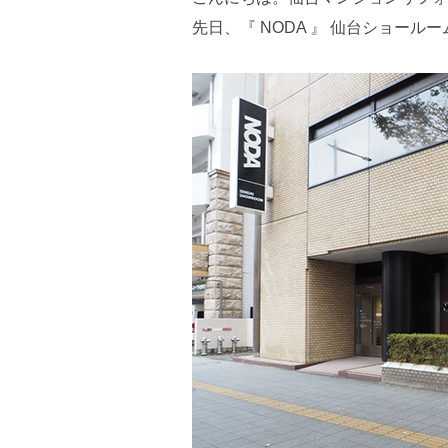
先日、『 NODA 』 仙台ショー