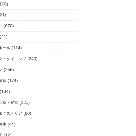
100)
21)
(670)
ト
(21)
(114)
ホール
(243)
グ・ダイニング
(256)
ン
(174)
浴室
(104)
(131)
和室・寝室
(80)
エクステリア
(44)
再生
(12)
家