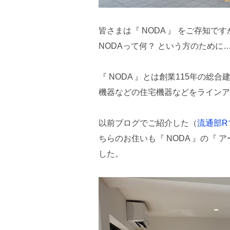
皆さまは『 NODA 』 をご存知で
NODAって何？ という方のために
『 NODA 』とは創業115年の
機器などの住宅機器などをラインア
以前ブログでご紹介した（
流通部R
ちらのお住いも『 NODA 』の『
した。