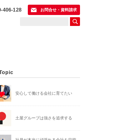
0-406-128
お問合せ・資料請求
Topic
安心して働ける会社に育てたい
土屋グループは強さを追求する
社員が本当に頑張れる会社を目指