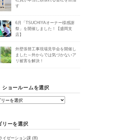
す
6月「TSUCHIYAオーナー様感謝
祭」を開催しました！【盛岡支
店】
外壁張替工事現場見学会を開催し
ました～外からでは気づかないア
リ被害を解決！
・ショールームを選択
ゴリーを選択
(8)
ライゼーション課