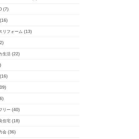
(7)
O
(16)
(13)
スリフォーム
2)
(22)
カ生活
)
(16)
09)
6)
(40)
フリー
(18)
良住宅
(36)
力会