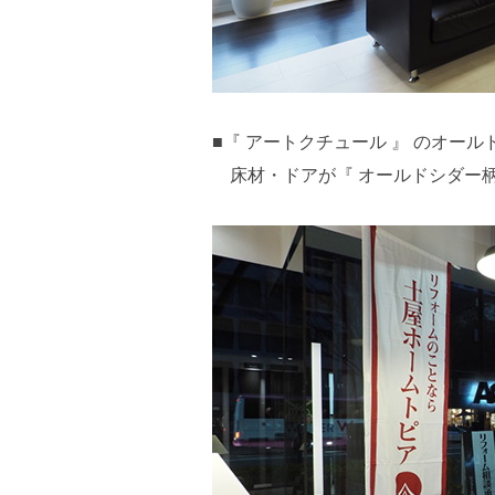
■『 アートクチュール 』 のオー
床材・ドアが『 オールドシダー柄/