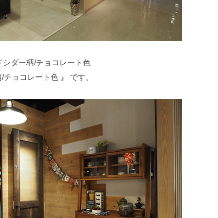
ルドシダー柄/チョコレート色
チョコレート色 』 です。