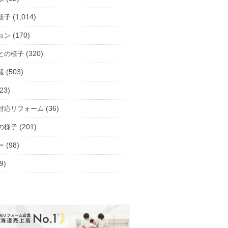
(1,014)
様子
(170)
ョン
(320)
との様子
(503)
報
23)
(36)
対応リフォーム
(201)
の様子
(98)
ー
9)