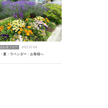
英也社長ブログ
2022-07-04
・夏・ラベンダー・お客様へ