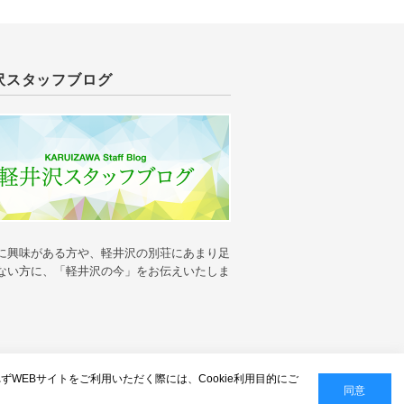
沢スタッフブログ
に興味がある方や、軽井沢の別荘にあまり足
ない方に、「軽井沢の今」をお伝えいたしま
人情報の保護
れずWEBサイトをご利用いただく際には、Cookie利用目的にご
同意