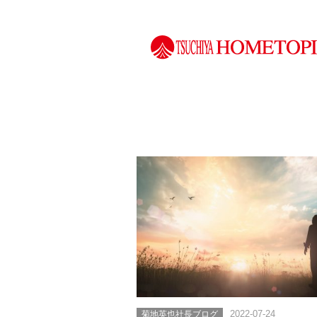
菊地英也社長ブログ
2022-07-24