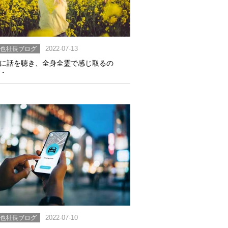
英也社長ブログ
2022-07-13
に話を聴き、全身全霊で感じ取るの
・
英也社長ブログ
2022-07-10