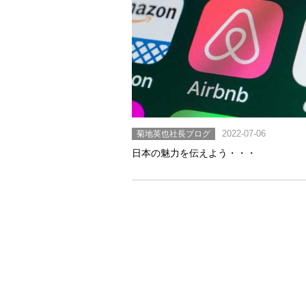
菊地英也社長ブログ
2022-07-06
日本の魅力を伝えよう・・・