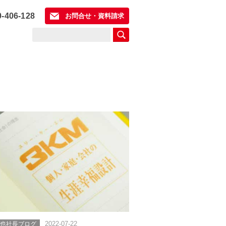
0-406-128
お問合せ・資料請求
英也社長ブログ
2022-07-22