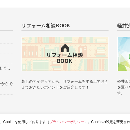
リフォーム相談BOOK
軽井
催しまし
暮しのアイディアから、リフォームをする上でおさ
軽井沢
外からで
えておきたいポイントをご紹介します！
を運べ
す。
グTOP
土屋ホームトピア
お問い合せ
ウェブサイトのご利用
お客様個
Cookieを使用しております（
プライバシーポリシー
）。Cookieの設定を変更さ