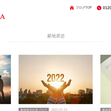
ブログTOP
012
菊地英也
菊地英也社長ブログ
2022-07-23
菊地