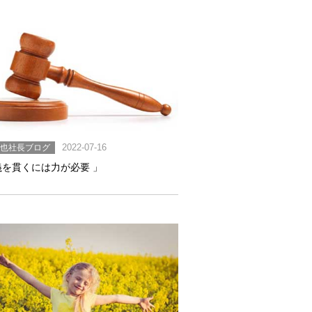
英也社長ブログ
2022-07-16
義を貫くには力が必要 」