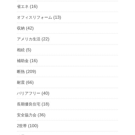
ム
(16)
省エネ
を
(13)
オフィスリフォーム
選
択
(42)
収納
(22)
アメリカ生活
(5)
相続
(16)
補助金
(209)
断熱
(66)
耐震
(40)
バリアフリー
(18)
長期優良住宅
(36)
安全協力会
(100)
2世帯