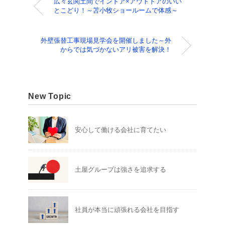
広々玄関土間でインドア×アウトドアのいい
とこどり！～苫小牧ショールームで体感～
外壁張替工事現場見学会を開催しました～外
からでは気づかないアリ被害を解決！
New Topic
安心して働ける会社に育てたい
土屋グループは強さを追求する
社員が本当に頑張れる会社を目指す