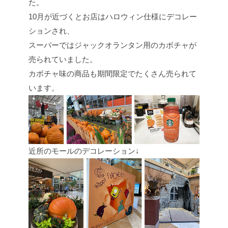
た。
10月が近づくとお店はハロウィン仕様にデコレー
ションされ、
スーパーではジャックオランタン用のカボチャが
売られていました。
カボチャ味の商品も期間限定でたくさん売られて
います。
近所のモールのデコレーション↓