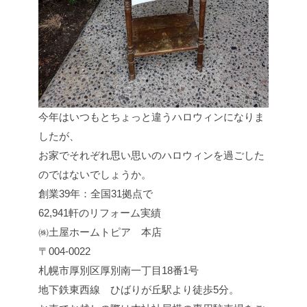
今年はいつもとちょっと違うハロウィンになりま
したが、
お家でそれぞれ思い思いのハロウィンを過ごした
のではないでしょうか。
創業39年：全国31拠点で
62,941軒のリフォーム実績
㈱土屋ホームトピア 本店
〒004-0022
札幌市厚別区厚別南一丁目18番1号
地下鉄東西線 ひばりが丘駅より徒歩5分。