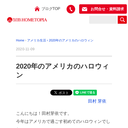
ブログTOP
お問合せ・資料請求
Home
›
アメリカ生活
›
2020年のアメリカのハロウィン
2020-11-09
2020年のアメリカのハロウィ
ン
田村 芽依
こんにちは！田村芽依です。
今年はアメリカで過ごす初めてのハロウィンでし