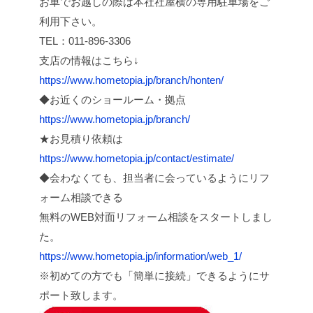
お車でお越しの際は本社社屋横の専用駐車場をご
利用下さい。
TEL：011-896-3306
支店の情報はこちら↓
https://www.hometopia.jp/branch/honten/
◆お近くのショールーム・拠点
https://www.hometopia.jp/branch/
★お見積り依頼は
https://www.hometopia.jp/contact/estimate/
◆会わなくても、担当者に会っているようにリフ
ォーム相談できる
無料のWEB対面リフォーム相談をスタートしまし
た。
https://www.hometopia.jp/information/web_1/
※初めての方でも「簡単に接続」できるようにサ
ポート致します。