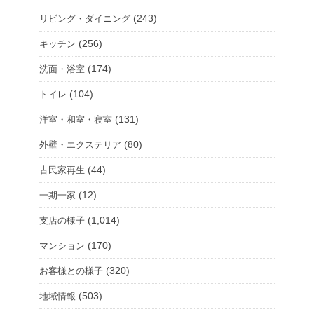
(243)
リビング・ダイニング
(256)
キッチン
(174)
洗面・浴室
(104)
トイレ
(131)
洋室・和室・寝室
(80)
外壁・エクステリア
(44)
古民家再生
(12)
一期一家
(1,014)
支店の様子
(170)
マンション
(320)
お客様との様子
(503)
地域情報