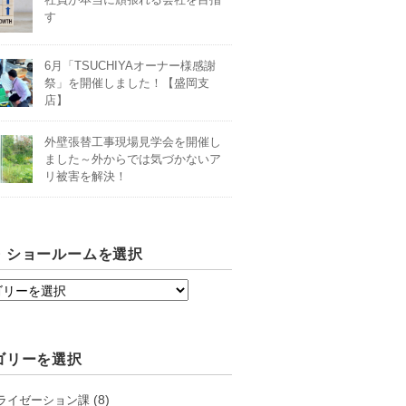
す
6月「TSUCHIYAオーナー様感謝
祭」を開催しました！【盛岡支
店】
外壁張替工事現場見学会を開催し
ました～外からでは気づかないア
リ被害を解決！
・ショールームを選択
ゴリーを選択
(8)
ライゼーション課