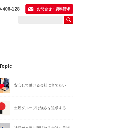
0-406-128
お問合せ・資料請求
Topic
安心して働ける会社に育てたい
土屋グループは強さを追求する
社員が本当に頑張れる会社を目指