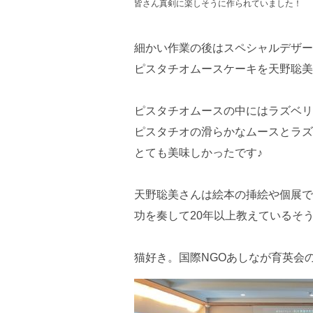
皆さん真剣に楽しそうに作られていました！
細かい作業の後はスペシャルデザー
ピスタチオムースケーキを天野聡美
ピスタチオムースの中にはラズベリ
ピスタチオの滑らかなムースとラズ
とても美味しかったです♪
天野聡美さんは絵本の挿絵や個展で
功を奏して20年以上教えているそ
猫好き。国際NGOあしなが育英会