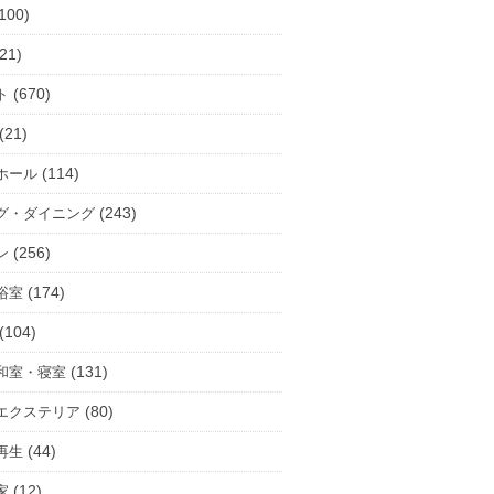
100)
21)
(670)
ト
(21)
(114)
ホール
(243)
グ・ダイニング
(256)
ン
(174)
浴室
(104)
(131)
和室・寝室
(80)
エクステリア
(44)
再生
(12)
家