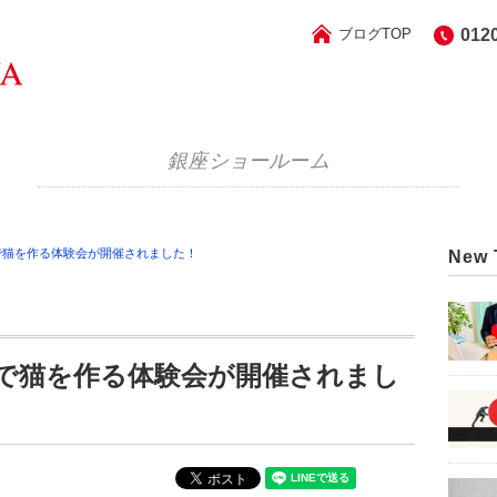
ブログTOP
012
銀座ショールーム
で猫を作る体験会が開催されました！
New 
で猫を作る体験会が開催されまし