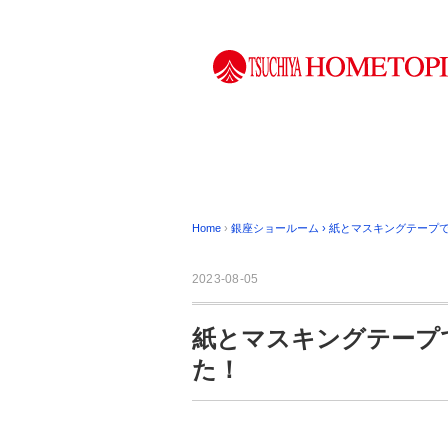
Home
›
銀座ショールーム
›
紙とマスキングテープ
2023-08-05
紙とマスキングテープ
た！