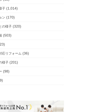
(1,014)
様子
(170)
ョン
(320)
との様子
(503)
報
23)
(36)
対応リフォーム
(201)
の様子
(98)
ー
9)