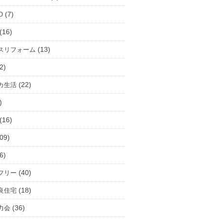
(7)
O
(16)
(13)
スリフォーム
2)
(22)
カ生活
)
(16)
09)
6)
(40)
フリー
(18)
良住宅
(36)
力会