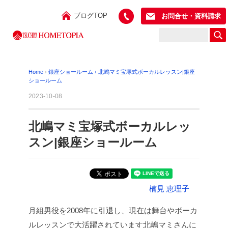
ブログTOP
お問合せ・資料請求
Home
›
銀座ショールーム
›
北嶋マミ宝塚式ボーカルレッスン|銀座
ショールーム
2023-10-08
北嶋マミ宝塚式ボーカルレッ
スン|銀座ショールーム
楠見 恵理子
月組男役を2008年に引退し、現在は舞台やボーカ
ルレッスンで大活躍されています北嶋マミさんに