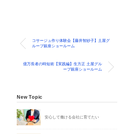
コサージュ作り体験会【藤井智紗子】土屋グ
ループ銀座ショールーム
億万長者の時短術【実践編】生方正 土屋グル
ープ銀座ショールーム
New Topic
安心して働ける会社に育てたい