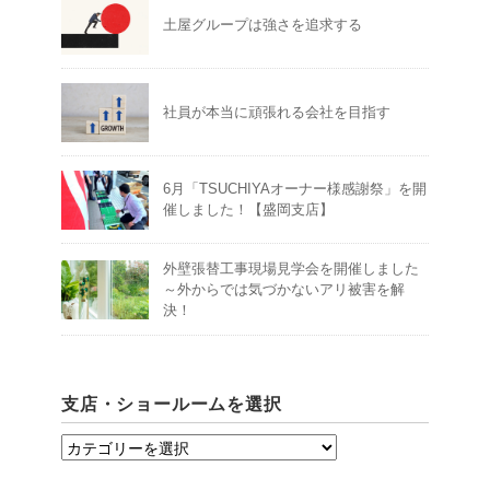
土屋グループは強さを追求する
社員が本当に頑張れる会社を目指す
6月「TSUCHIYAオーナー様感謝祭」を開
催しました！【盛岡支店】
外壁張替工事現場見学会を開催しました
～外からでは気づかないアリ被害を解
決！
支店・ショールームを選択
支
店・