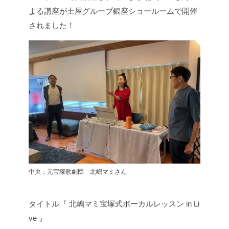
よる講座が土屋グループ銀座ショールームで開催
されました！
中央：元宝塚歌劇団 北嶋マミさん
タイトル『 北嶋マミ宝塚式ボーカルレッスン in Li
ve 』