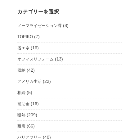
シ
カテゴリーを選択
ョ
ー
(8)
ノーマライゼーション課
ル
ー
(7)
TOPIKO
ム
(16)
省エネ
を
(13)
オフィスリフォーム
選
択
(42)
収納
(22)
アメリカ生活
(5)
相続
(16)
補助金
(209)
断熱
(66)
耐震
(40)
バリアフリー