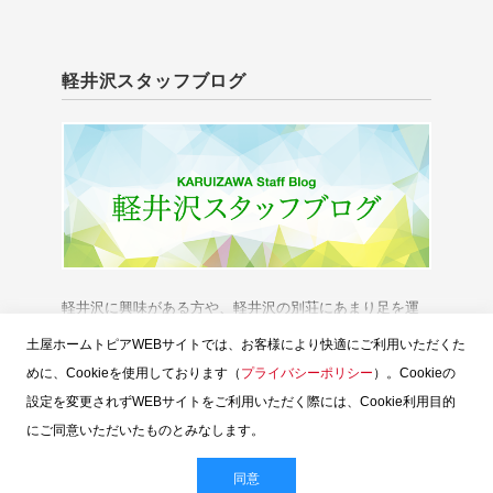
軽井沢スタッフブログ
軽井沢に興味がある方や、軽井沢の別荘にあまり足を運
べない方に、「軽井沢の今」をお伝えいたします。
土屋ホームトピアWEBサイトでは、お客様により快適にご利用いただくた
めに、Cookieを使用しております（
プライバシーポリシー
）。Cookieの
設定を変更されずWEBサイトをご利用いただく際には、Cookie利用目的
にご同意いただいたものとみなします。
スタッフブログTOP
土屋ホームトピア
お問い合せ
ウェブサイトのご利用
お客様個人情報の保護
同意