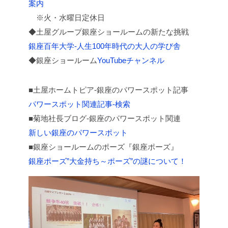
案内
※火・水曜日定休日
◆土屋グループ銀座ショールームの新たな挑戦
銀座百年大学-人生100年時代の大人の学び舎
◆銀座ショールーム
YouTubeチャンネル
■土屋ホームトピア-銀座のパワースポット記事
パワースポット関連記事-検索
■菊地社長ブログ-銀座のパワースポット関連
新しい銀座のパワースポット
■銀座ショールームのポーズ『銀座ポーズ』
銀座ポーズ”大金持ち～ポーズ”の謎について！