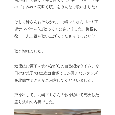
の『すみれの花咲く頃』をみんなで歌いました♪
そして皆さんお待ちかね。北嶋マミさんLive！宝
塚ナンバーを3曲歌ってくださいました。男役女
役 一人二役を歌い上げてくださりうっとり♡
聴き惚れました。
最後はお菓子を食べながらの自己紹介タイム。今
日のお菓子&お土産は宝塚でしか買えないグッズ
を北嶋マミさんがご用意してくださいました。
声を出して、北嶋マミさんの歌を聴いて充実した
盛り沢山の内容でした。