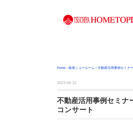
Home
›
銀座ショールーム
›
不動産活用事例セミナ
2025-04-22
不動産活用事例セミナ
コンサート