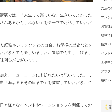
支店の
講演では、「人生って楽しいな、生きいてよかった
マンシ
さんあるかもしれない」をテーマでお話していただ
お客様
地域情
(1
換気
いた経験やシャンソンとの出会、お母様の歴史などを
ただきとても楽しめました。冒頭でも申し上げまし
ペット
味関心がございます。
工事中
アフタ
加え、ニューヨークにも訪れたいと思いました。ミ
(2
屋根
曲「海よ還るその日まで」を披露していただき、至
日々様々なイベントやワークショップを開催してお