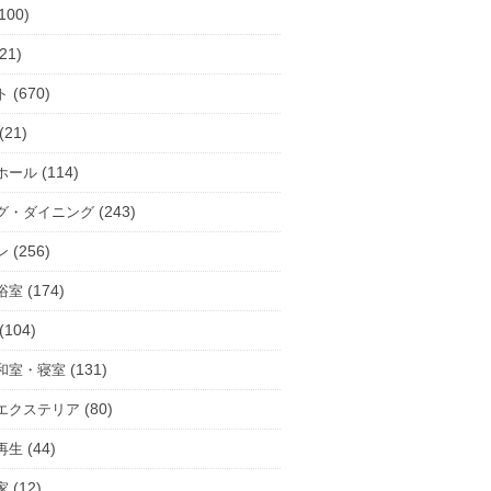
100)
21)
(670)
ト
(21)
(114)
ホール
(243)
グ・ダイニング
(256)
ン
(174)
浴室
(104)
(131)
和室・寝室
(80)
エクステリア
(44)
再生
(12)
家