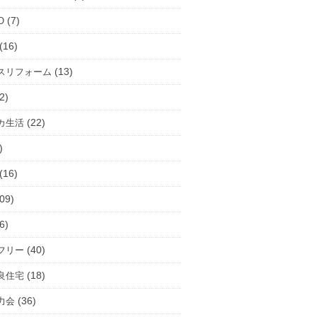
(7)
O
(16)
(13)
スリフォーム
2)
(22)
カ生活
)
(16)
09)
6)
(40)
フリー
(18)
良住宅
(36)
力会