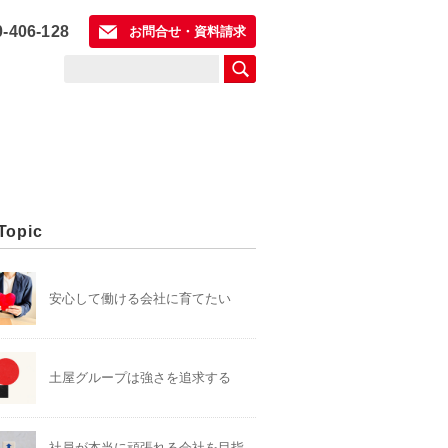
0-406-128
お問合せ・資料請求
Topic
安心して働ける会社に育てたい
土屋グループは強さを追求する
社員が本当に頑張れる会社を目指