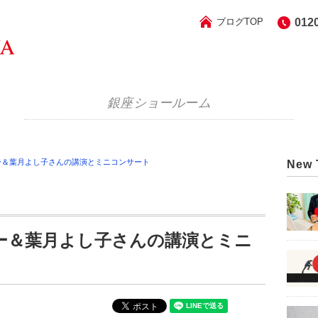
ブログTOP
012
銀座ショールーム
ー＆葉月よし子さんの講演とミニコンサート
New 
ー＆葉月よし子さんの講演とミニ