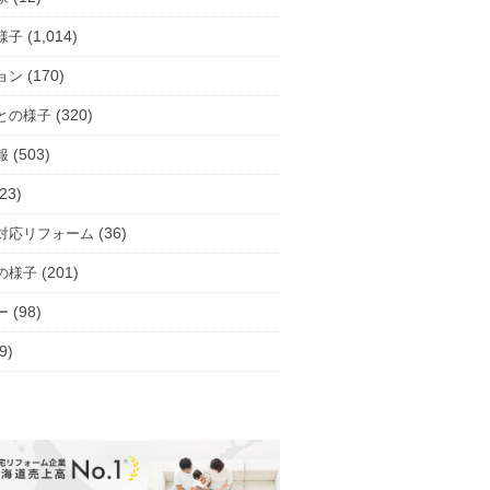
(1,014)
様子
(170)
ョン
(320)
との様子
(503)
報
23)
(36)
対応リフォーム
(201)
の様子
(98)
ー
9)