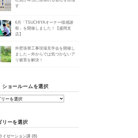
す
6月「TSUCHIYAオーナー様感謝
祭」を開催しました！【盛岡支
店】
外壁張替工事現場見学会を開催し
ました～外からでは気づかないア
リ被害を解決！
・ショールームを選択
ゴリーを選択
(8)
ライゼーション課