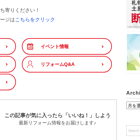
ち寄りください！
ージは
こちらをクリック
イベント情報
リフォームQ&A
Arch
A
r
この記事が気に入ったら「いいね！」しよう
c
最新リフォーム情報をお届けします♪
h
i