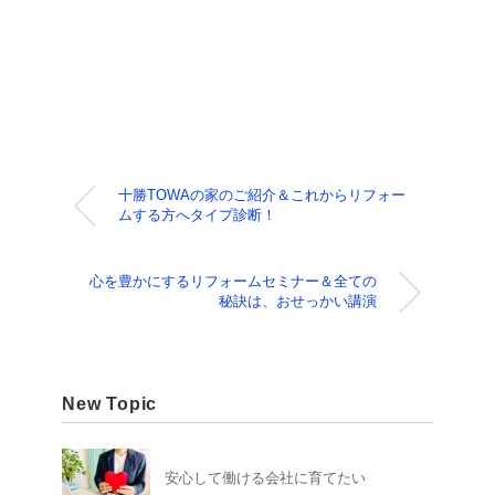
十勝TOWAの家のご紹介＆これからリフォー
ムする方へタイプ診断！
心を豊かにするリフォームセミナー＆全ての
秘訣は、おせっかい講演
New Topic
安心して働ける会社に育てたい