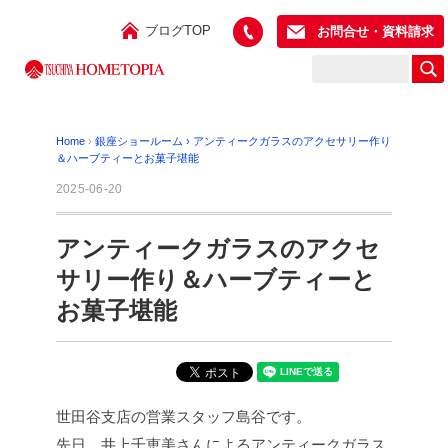
ブログTOP
お問合せ・資料請求
Home
›
銀座ショールーム
›
アンティークガラスのアクセサリー作り
＆ハーブティーとお菓子堪能
2025-06-20
アンティークガラスのアクセ
サリー作り＆ハーブティーと
お菓子堪能
世田谷支店の営業スタッフ島谷です。
先日、井上千恵美さんによるアンティークガラス