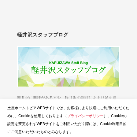
軽井沢スタッフブログ
軽井沢に興味がある方や、軽井沢の別荘にあまり足を運
べない方に、「軽井沢の今」をお伝えいたします。
土屋ホームトピアWEBサイトでは、お客様により快適にご利用いただくた
めに、Cookieを使用しております（
プライバシーポリシー
）。Cookieの
設定を変更されずWEBサイトをご利用いただく際には、Cookie利用目的
にご同意いただいたものとみなします。
スタッフブログTOP
土屋ホームトピア
お問い合せ
ウェブサイトのご利用
お客様個人情報の保護