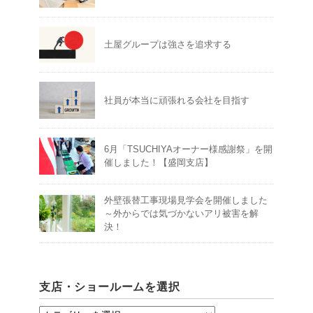
土屋グループは強さを追求する
社員が本当に頑張れる会社を目指す
6月「TSUCHIYAオーナー様感謝祭」を開
催しました！【盛岡支店】
外壁張替工事現場見学会を開催しました
～外からでは気づかないアリ被害を解
決！
支店・ショールームを選択