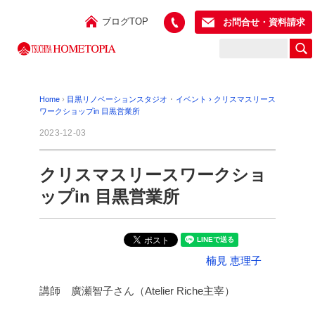
ブログTOP
お問合せ・資料請求
Home
›
目黒リノベーションスタジオ
･
イベント
›
クリスマスリース
ワークショップin 目黒営業所
2023-12-03
クリスマスリースワークショ
ップin 目黒営業所
楠見 恵理子
講師 廣瀬智子さん（Atelier Riche主宰）