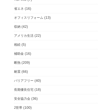
ム
(16)
省エネ
を
(13)
オフィスリフォーム
選
択
(42)
収納
(22)
アメリカ生活
(5)
相続
(16)
補助金
(209)
断熱
(66)
耐震
(40)
バリアフリー
(18)
長期優良住宅
(36)
安全協力会
(100)
2世帯