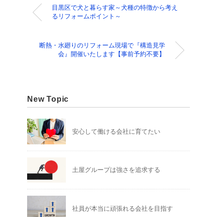
目黒区で犬と暮らす家～犬種の特徴から考え
るリフォームポイント～
断熱・水廻りのリフォーム現場で『構造見学
会』開催いたします【事前予約不要】
New Topic
安心して働ける会社に育てたい
土屋グループは強さを追求する
社員が本当に頑張れる会社を目指す