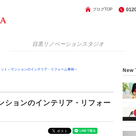
ブログTOP
012
目黒リノベーションスタジオ
ラット～マンションのインテリア・リフォーム事例～
New 
マンションのインテリア・リフォー