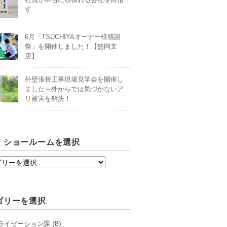
す
6月「TSUCHIYAオーナー様感謝
祭」を開催しました！【盛岡支
店】
外壁張替工事現場見学会を開催し
ました～外からでは気づかないア
リ被害を解決！
・ショールームを選択
ゴリーを選択
(8)
ライゼーション課