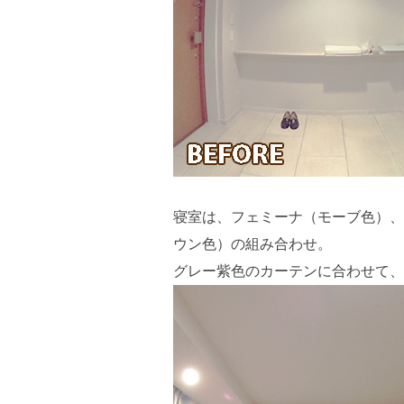
寝室は、フェミーナ（モーブ色）、
ウン色）の組み合わせ。
グレー紫色のカーテンに合わせて、