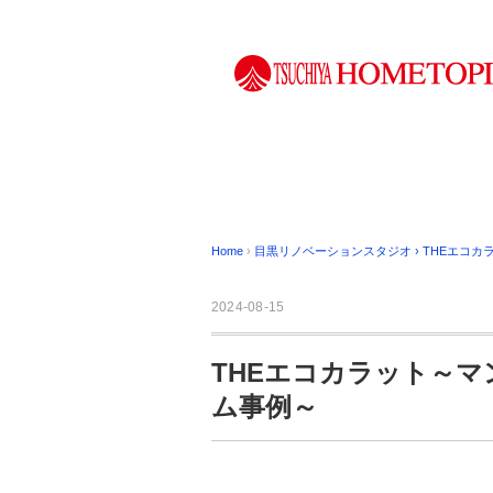
Home
›
目黒リノベーションスタジオ
›
THEエコカ
2024-08-15
THEエコカラット～
ム事例～