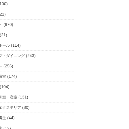
100)
21)
(670)
ト
(21)
(114)
ホール
(243)
グ・ダイニング
(256)
ン
(174)
浴室
(104)
(131)
和室・寝室
(80)
エクステリア
(44)
再生
(12)
家