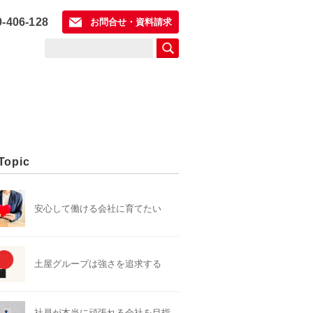
0-406-128
お問合せ・資料請求
Topic
安心して働ける会社に育てたい
土屋グループは強さを追求する
社員が本当に頑張れる会社を目指