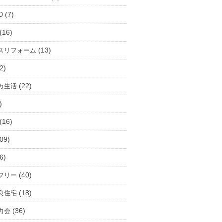
(7)
O
(16)
(13)
スリフォーム
2)
(22)
カ生活
)
(16)
09)
6)
(40)
フリー
(18)
良住宅
(36)
力会