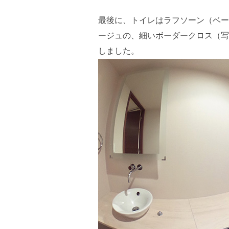
最後に、トイレはラフソーン（ベー
ージュの、細いボーダークロス（写
しました。