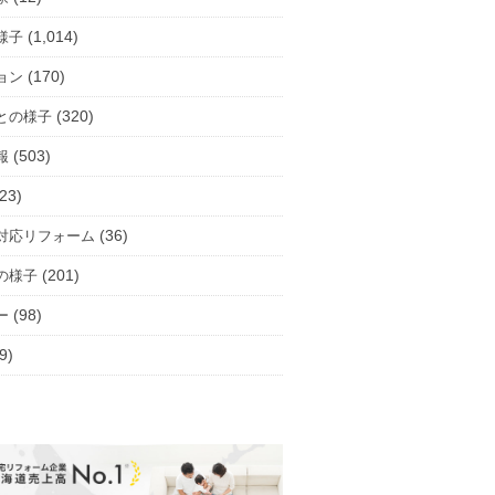
(1,014)
様子
(170)
ョン
(320)
との様子
(503)
報
23)
(36)
対応リフォーム
(201)
の様子
(98)
ー
9)