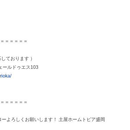
v
e
s
＝＝＝＝＝＝
しております ）
ェールドゥエス103
rioka/
＝＝＝＝＝＝
フォローよろしくお願いします！ 土屋ホームトピア盛岡