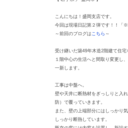
こんにちは！盛岡支店です。
今回は現場日記第２弾です！！「※
～前回のブログは
こちら
～
受け継いだ築49年木造2階建て住
１階中心の生活へと間取り変更し、
一新します。
工事は中盤へ。
壁や天井に断熱材をぎっしりと入れ
防）で覆っていきます。
また、壁の上端部分にはしっかり気
しっかり断熱しています。
既存の窓には内窓を設置し、新設す