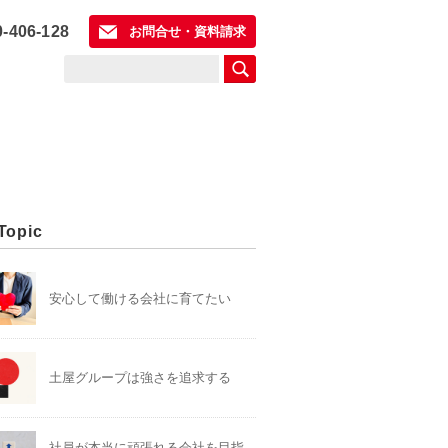
0-406-128
お問合せ・資料請求
Topic
安心して働ける会社に育てたい
土屋グループは強さを追求する
社員が本当に頑張れる会社を目指