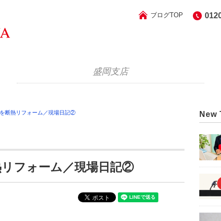
ブログTOP
012
盛岡支店
住宅を断熱リフォーム／現場日記②
New 
断熱リフォーム／現場日記②