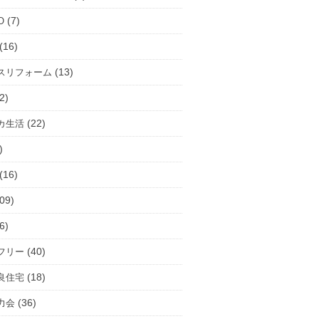
(7)
O
(16)
(13)
スリフォーム
2)
(22)
カ生活
)
(16)
09)
6)
(40)
フリー
(18)
良住宅
(36)
力会