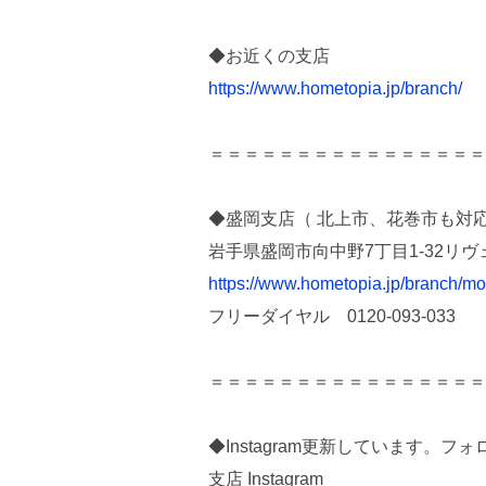
◆お近くの支店
https://www.hometopia.jp/branch/
＝＝＝＝＝＝＝＝＝＝＝＝＝＝＝＝
◆盛岡支店（ 北上市、花巻市も対応
岩手県盛岡市向中野7丁目1-32リヴ
https://www.hometopia.jp/branch/mo
フリーダイヤル 0120-093-033
＝＝＝＝＝＝＝＝＝＝＝＝＝＝＝＝
◆Instagram更新しています。
支店 Instagram