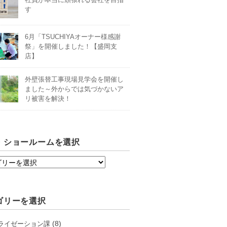
す
6月「TSUCHIYAオーナー様感謝
祭」を開催しました！【盛岡支
店】
外壁張替工事現場見学会を開催し
ました～外からでは気づかないア
リ被害を解決！
・ショールームを選択
ゴリーを選択
(8)
ライゼーション課