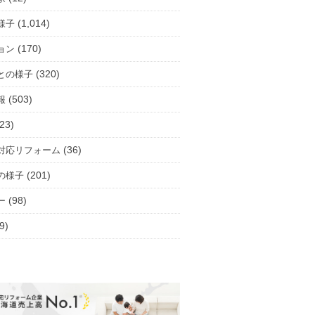
(1,014)
様子
(170)
ョン
(320)
との様子
(503)
報
23)
(36)
対応リフォーム
(201)
の様子
(98)
ー
9)