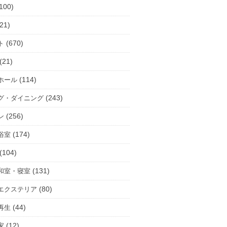
100)
21)
(670)
ト
(21)
(114)
ホール
(243)
グ・ダイニング
(256)
ン
(174)
浴室
(104)
(131)
和室・寝室
(80)
エクステリア
(44)
再生
(12)
家