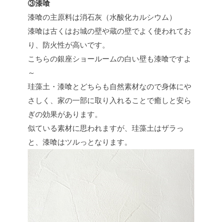
③漆喰
漆喰の主原料は消石灰（水酸化カルシウム）
漆喰は古くはお城の壁や蔵の壁でよく使われてお
り、防火性が高いです。
こちらの銀座ショールームの白い壁も漆喰ですよ
～
珪藻土・漆喰とどちらも自然素材なので身体にや
さしく、家の一部に取り入れることで癒しと安ら
ぎの効果があります。
似ている素材に思われますが、珪藻土はザラっ
と、漆喰はツルっとなります。