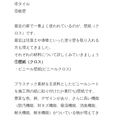
④タイル
⑤板壁
最近の家で一番よく使われているのが、壁紙（ク
ロス）です。
最近は珪藻土や漆喰といった塗り壁を取り入れる
方も増えてきました。
それぞれの材料について詳しくみていきましょう
①壁紙（クロス）
・ビニール壁紙(ビニールクロス)
プラスチック素材を主原料としたビニールシート
を施工用の紙に貼り付けた(=裏打ち)壁紙です。
豊富な色、柄、デザインがあり、さらに高い機能
（防汚機能、対キズ機能、吸湿機能、消臭機能、
耐火機能、耐水機能）がついている物が増えてき