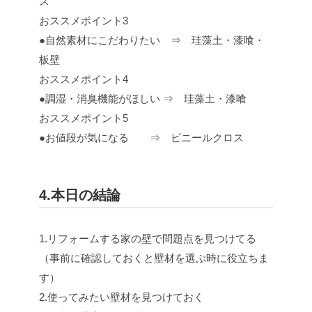
ス
おススメポイント3
●自然素材にこだわりたい ⇒ 珪藻土・漆喰・
板壁
おススメポイント4
●調湿・消臭機能がほしい ⇒ 珪藻土・漆喰
おススメポイント5
●お値段が気になる ⇒ ビニールクロス
4.本日の結論
1.リフォームする家の壁で問題点を見つけてる
（事前に確認しておくと壁材を選ぶ時に役立ちま
す）
2.使ってみたい壁材を見つけておく