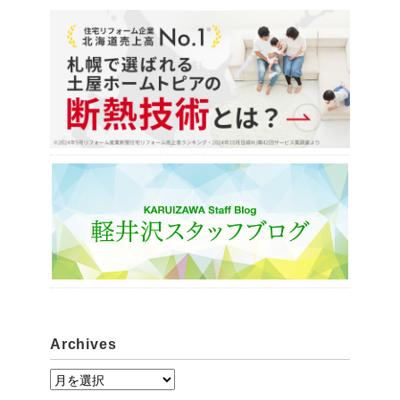
Archives
A