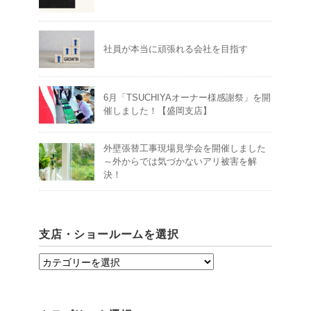
社員が本当に頑張れる会社を目指す
6月「TSUCHIYAオーナー様感謝祭」を開
催しました！【盛岡支店】
外壁張替工事現場見学会を開催しました
～外からでは気づかないアリ被害を解
決！
支店・ショールームを選択
支
店・
シ