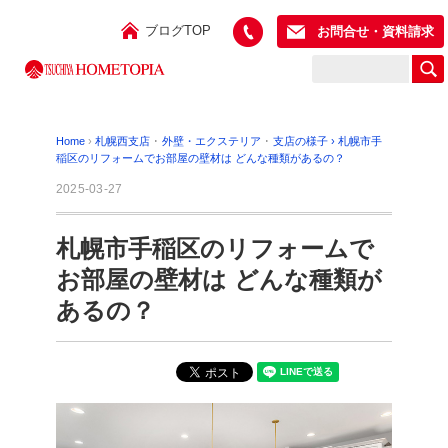
ブログTOP
お問合せ・資料請求
Home
›
札幌西支店
･
外壁・エクステリア
･
支店の様子
›
札幌市手
稲区のリフォームでお部屋の壁材は どんな種類があるの？
2025-03-27
札幌市手稲区のリフォームで
お部屋の壁材は どんな種類が
あるの？