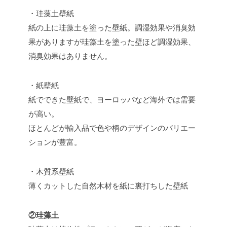
・珪藻土壁紙
紙の上に珪藻土を塗った壁紙。調湿効果や消臭効
果がありますが珪藻土を塗った壁ほど調湿効果、
消臭効果はありません。
・紙壁紙
紙でできた壁紙で、ヨーロッパなど海外では需要
が高い。
ほとんどが輸入品で色や柄のデザインのバリエー
ションが豊富。
・木質系壁紙
薄くカットした自然木材を紙に裏打ちした壁紙
②珪藻土