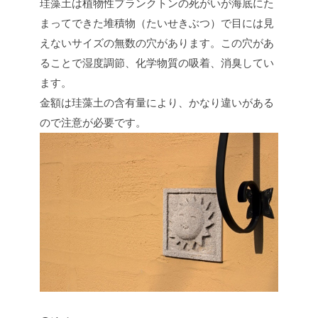
珪藻土は植物性プランクトンの死がいが海底にた
まってできた堆積物（たいせきぶつ）で目には見
えないサイズの無数の穴があります。この穴があ
ることで湿度調節、化学物質の吸着、消臭してい
ます。
金額は珪藻土の含有量により、かなり違いがある
ので注意が必要です。