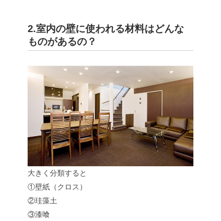
2.室内の壁に使われる材料はどんな
ものがあるの？
大きく分類すると
①壁紙（クロス）
②珪藻土
③漆喰