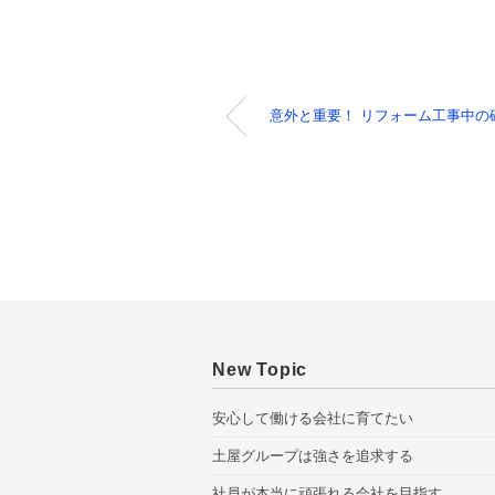
意外と重要！ リフォーム工事中の
New Topic
安心して働ける会社に育てたい
土屋グループは強さを追求する
社員が本当に頑張れる会社を目指す