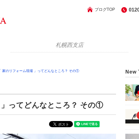
ブログTOP
012
札幌西支店
「 家のリフォーム現場 」ってどんなところ？ その①
New 
 」ってどんなところ？ その①