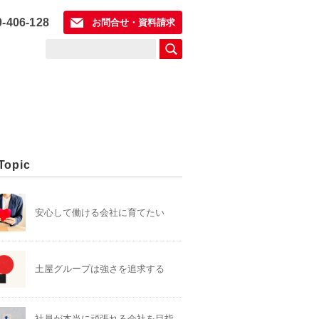
0-406-128
お問合せ・資料請求
Topic
安心して働ける会社に育てたい
土屋グループは強さを追求する
社員が本当に頑張れる会社を目指