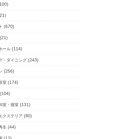
100)
21)
(670)
ト
(21)
(114)
ホール
(243)
グ・ダイニング
(256)
ン
(174)
浴室
(104)
(131)
和室・寝室
(80)
エクステリア
(44)
再生
(12)
家