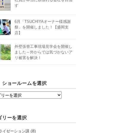
す
6月「TSUCHIYAオーナー様感謝
祭」を開催しました！【盛岡支
店】
外壁張替工事現場見学会を開催し
ました～外からでは気づかないア
リ被害を解決！
・ショールームを選択
ゴリーを選択
(8)
ライゼーション課