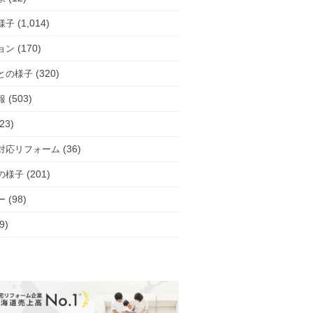
(1,014)
様子
(170)
ョン
(320)
との様子
(503)
報
23)
(36)
対応リフォーム
(201)
の様子
(98)
ー
9)