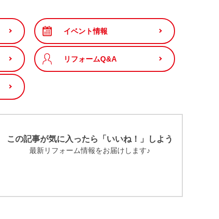
v
e
イベント情報
s
リフォームQ&A
この記事が気に入ったら「いいね！」しよう
最新リフォーム情報をお届けします♪