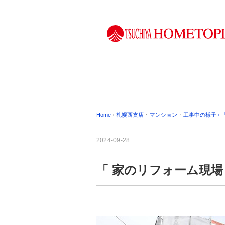
Home
›
札幌西支店
･
マンション
･
工事中の様子
›
2024-09-28
「 家のリフォーム現場