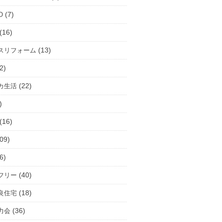
(7)
O
(16)
(13)
スリフォーム
2)
(22)
カ生活
)
(16)
09)
6)
(40)
フリー
(18)
良住宅
(36)
力会