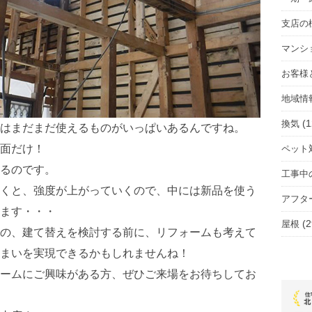
支店の
マンシ
お客様
地域情
(1
換気
はまだまだ使えるものがいっぱいあるんですね。
面だけ！
ペット
るのです。
工事中
くと、強度が上がっていくので、中には新品を使う
アフタ
ます・・・
(2
屋根
の、建て替えを検討する前に、リフォームも考えて
まいを実現できるかもしれませんね！
ームにご興味がある方、ぜひご来場をお待ちしてお