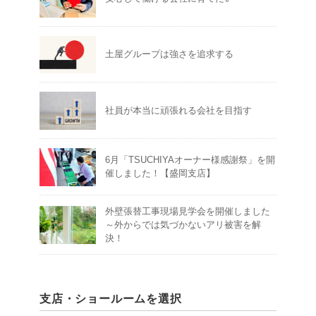
土屋グループは強さを追求する
社員が本当に頑張れる会社を目指す
6月「TSUCHIYAオーナー様感謝祭」を開
催しました！【盛岡支店】
外壁張替工事現場見学会を開催しました
～外からでは気づかないアリ被害を解
決！
支店・ショールームを選択