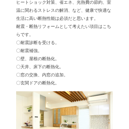
ヒートショック対策、省エネ、光熱費の節約、室
温に関わるストレスの解消、など、健康で快適な
生活に高い断熱性能は必須だと思います。
耐震・断熱リフォームとして考えたい項目はこち
らです。
〇耐震診断を受ける。
〇耐震補強。
〇壁、屋根の断熱化。
〇天井、床下の断熱化。
〇窓の交換、内窓の追加。
〇玄関ドアの断熱化。