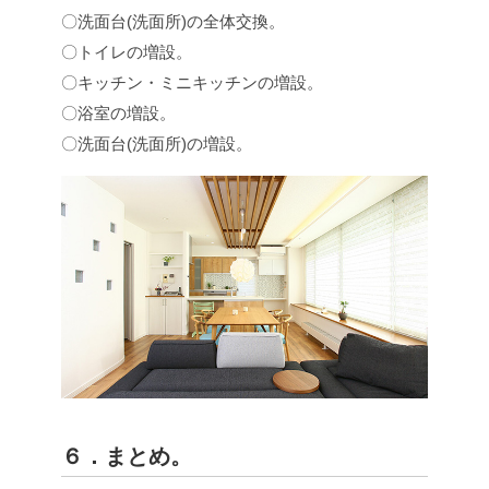
〇洗面台(洗面所)の全体交換。
〇トイレの増設。
〇キッチン・ミニキッチンの増設。
〇浴室の増設。
〇洗面台(洗面所)の増設。
６．まとめ。