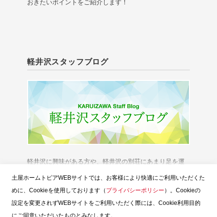
おきたいポイントをご紹介します！
軽井沢スタッフブログ
軽井沢に興味がある方や、軽井沢の別荘にあまり足を運
べない方に、「軽井沢の今」をお伝えいたします。
土屋ホームトピアWEBサイトでは、お客様により快適にご利用いただくた
めに、Cookieを使用しております（
プライバシーポリシー
）。Cookieの
設定を変更されずWEBサイトをご利用いただく際には、Cookie利用目的
にご同意いただいたものとみなします。
スタッフブログTOP
土屋ホームトピア
お問い合せ