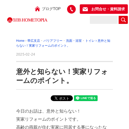
ブログTOP
お問合せ・資料請求
Home
›
帯広支店
･
バリアフリー
･
洗面・浴室
･
トイレ
›
意外と知
らない！実家リフォームのポイント。
2025-02-24
意外と知らない！実家リフォ
ームのポイント。
今日のお話は、意外と知らない！
実家リフォームのポイントです。
高齢の両親が住む実家に同居する事になったな