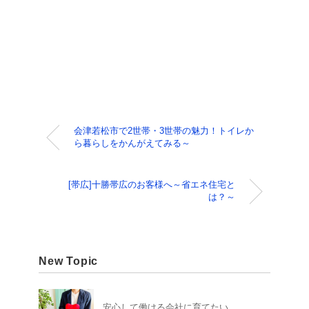
会津若松市で2世帯・3世帯の魅力！トイレか
ら暮らしをかんがえてみる～
[帯広]十勝帯広のお客様へ～省エネ住宅と
は？～
New Topic
安心して働ける会社に育てたい