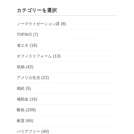
シ
カテゴリーを選択
ョ
ー
(8)
ノーマライゼーション課
ル
ー
(7)
TOPIKO
ム
(16)
省エネ
を
(13)
オフィスリフォーム
選
択
(42)
収納
(22)
アメリカ生活
(5)
相続
(16)
補助金
(209)
断熱
(66)
耐震
(40)
バリアフリー