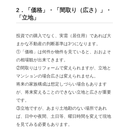
2．「価格」・「間取り（広さ）」・
「立地」
投資での購入でなく、実需（居住用）であれば大
まかな不動産の判断基準は3つになります。
①「価格」は何件か物件を見ていると、おおよそ
の相場観が出来てきます。
②間取りはリフォームで変えられますが、立地と
マンションの場合広さは変えられません。
将来の家族構成は想定しづらい場合もあります
が、将来変えることのできない立地と広さが重要
です。
③立地ですが、あまり土地勘のない場所であれ
ば、日中や夜間、土日等、曜日時間を変えて現地
を見てみる必要もあります。