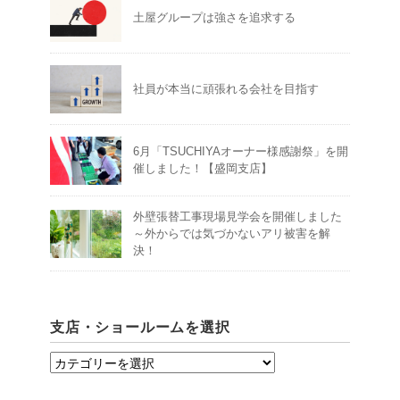
土屋グループは強さを追求する
社員が本当に頑張れる会社を目指す
6月「TSUCHIYAオーナー様感謝祭」を開
催しました！【盛岡支店】
外壁張替工事現場見学会を開催しました
～外からでは気づかないアリ被害を解
決！
支店・ショールームを選択
支
店・