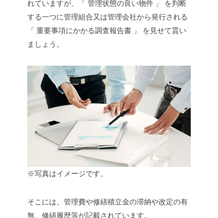
れていますが、「 管理状態の良い物件 」 を判断
する一つに管理組合又は管理会社から発行される
「 重要事項にかかる調査報告書 」 を見せて貰い
ましょう。
※写真はイメージです。
そこには、管理費や修繕積立金の滞納や改定の有
無、修繕履歴等が記載されています。