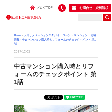
ブログTOP
お問合せ・資料請求
Home
›
大田リノベーションスタジオ
･
ローン
･
マンション
･
地域
情報
›
中古マンション購入時とリフォームのチェックポイント 第1
話
2017-12-29
中古マンション購入時とリフ
ォームのチェックポイント 第
1話