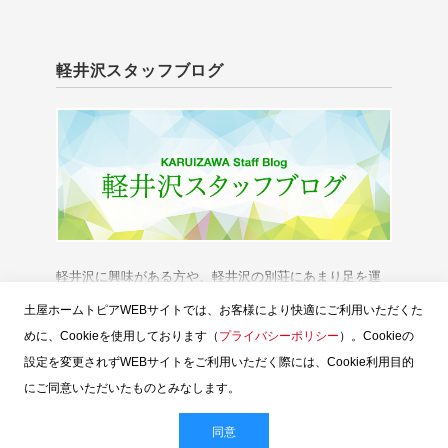
軽井沢スタッフブログ
軽井沢に興味がある方や、軽井沢の別荘にあまり足を運
べない方に、「軽井沢の今」をお伝えいたします。
土屋ホームトピアWEBサイトでは、お客様により快適にご利用いただくた
めに、Cookieを使用しております（
プライバシーポリシー
）。Cookieの
設定を変更されずWEBサイトをご利用いただく際には、Cookie利用目的
にご同意いただいたものとみなします。
スタッフブログTOP
土屋ホームトピア
お問い合せ
ウェブサイトのご利用
お客様個人情報の保護
同意