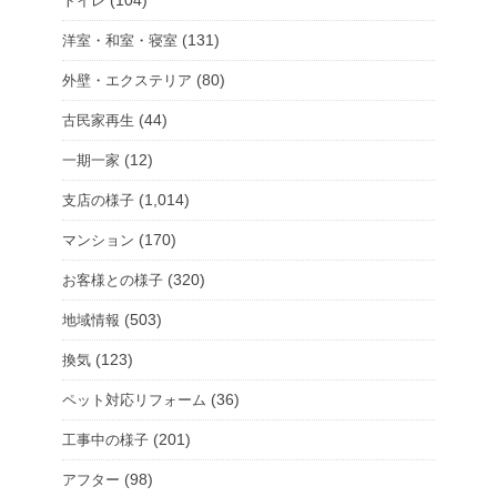
トイレ
(131)
洋室・和室・寝室
(80)
外壁・エクステリア
(44)
古民家再生
(12)
一期一家
(1,014)
支店の様子
(170)
マンション
(320)
お客様との様子
(503)
地域情報
(123)
換気
(36)
ペット対応リフォーム
(201)
工事中の様子
(98)
アフター