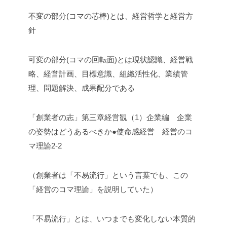
不変の部分(コマの芯棒)とは、経営哲学と経営方
針
可変の部分(コマの回転面)とは現状認識、経営戦
略、経営計画、目標意識、組織活性化、業績管
理、問題解決、成果配分である
「創業者の志」第三章経営観（1）企業編 企業
の姿勢はどうあるべきか●使命感経営 経営のコ
マ理論2-2
（創業者は「不易流行」という言葉でも、この
「経営のコマ理論」を説明していた）
「不易流行」とは、いつまでも変化しない本質的