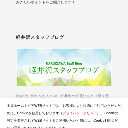
おきたいポイントをご紹介します！
軽井沢スタッフブログ
軽井沢に興味がある方や、軽井沢の別荘にあまり足を運
べない方に、「軽井沢の今」をお伝えいたします。
土屋ホームトピアWEBサイトでは、お客様により快適にご利用いただくた
めに、Cookieを使用しております（
プライバシーポリシー
）。Cookieの
設定を変更されずWEBサイトをご利用いただく際には、Cookie利用目的
にご同意いただいたものとみなします。
スタッフブログTOP
土屋ホームトピア
お問い合せ