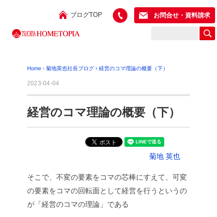
ブログTOP
お問合せ・資料請求
Home
›
菊地英也社長ブログ
›
経営のコマ理論の概要（下）
2023-04-04
経営のコマ理論の概要（下）
菊地 英也
そこで、不変の要素をコマの芯棒にすえて、可変
の要素をコマの回転面として経営を行うというの
が「経営のコマの理論」である