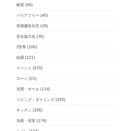
(66)
耐震
(40)
バリアフリー
(18)
長期優良住宅
(36)
安全協力会
(100)
2世帯
(121)
結露
(670)
イベント
(21)
ローン
(114)
玄関・ホール
(243)
リビング・ダイニング
(256)
キッチン
(174)
洗面・浴室
(104)