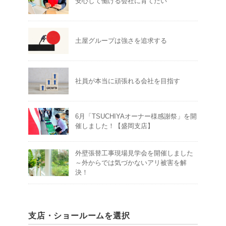
安心して働ける会社に育てたい
土屋グループは強さを追求する
社員が本当に頑張れる会社を目指す
6月「TSUCHIYAオーナー様感謝祭」を開
催しました！【盛岡支店】
外壁張替工事現場見学会を開催しました
～外からでは気づかないアリ被害を解
決！
支店・ショールームを選択