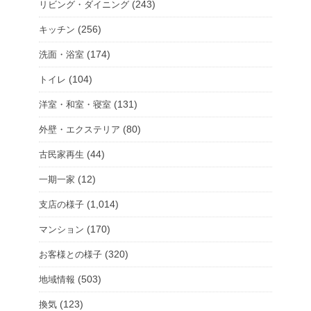
(243)
リビング・ダイニング
(256)
キッチン
(174)
洗面・浴室
(104)
トイレ
(131)
洋室・和室・寝室
(80)
外壁・エクステリア
(44)
古民家再生
(12)
一期一家
(1,014)
支店の様子
(170)
マンション
(320)
お客様との様子
(503)
地域情報
(123)
換気