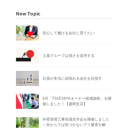
New Topic
安心して働ける会社に育てたい
土屋グループは強さを追求する
社員が本当に頑張れる会社を目指す
6月「TSUCHIYAオーナー様感謝祭」を開
催しました！【盛岡支店】
外壁張替工事現場見学会を開催しました
～外からでは気づかないアリ被害を解