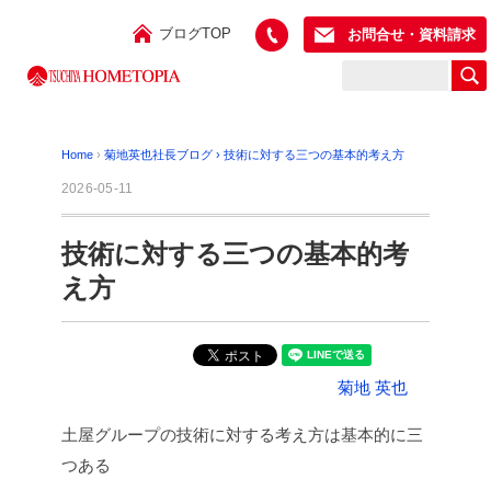
ブログTOP
お問合せ・資料請求
Home
›
菊地英也社長ブログ
›
技術に対する三つの基本的考え方
2026-05-11
技術に対する三つの基本的考
え方
菊地 英也
土屋グループの技術に対する考え方は基本的に三
つある