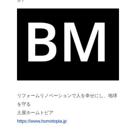
リフォームリノベーションで人を幸せにし、地球
を守る
土屋ホームトピア
https://www.hometopia.jp