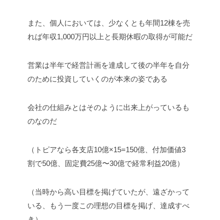
また、個人においては、少なくとも年間12棟を売
れば年収1,000万円以上と長期休暇の取得が可能だ
営業は半年で経営計画を達成して後の半年を自分
のために投資していくのが本来の姿である
会社の仕組みとはそのように出来上がっているも
のなのだ
（トピアなら各支店10億×15=150億、付加価値3
割で50億、固定費25億〜30億で経常利益20億）
（当時から高い目標を掲げていたが、遠ざかって
いる、もう一度この理想の目標を掲げ、達成すべ
き）