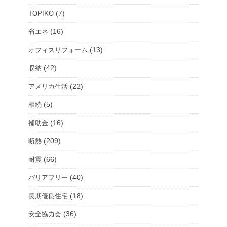
ー
(7)
TOPIKO
ム
(16)
省エネ
を
(13)
オフィスリフォーム
選
択
(42)
収納
(22)
アメリカ生活
(5)
相続
(16)
補助金
(209)
断熱
(66)
耐震
(40)
バリアフリー
(18)
長期優良住宅
(36)
安全協力会