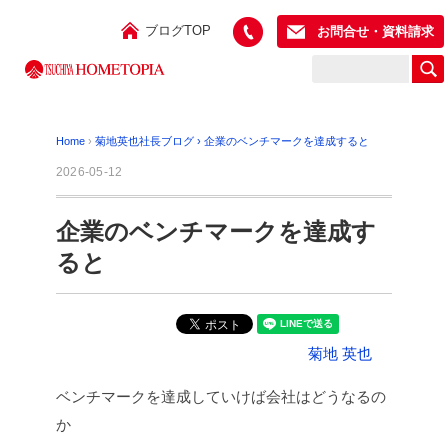
ブログTOP
お問合せ・資料請求
Home
›
菊地英也社長ブログ
›
企業のベンチマークを達成すると
2026-05-12
企業のベンチマークを達成す
ると
菊地 英也
ベンチマークを達成していけば会社はどうなるの
か