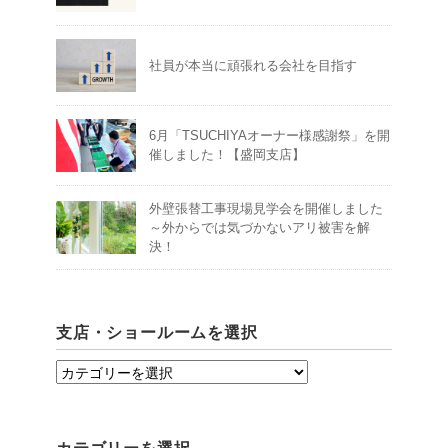
社員が本当に頑張れる会社を目指す
6月「TSUCHIYAオーナー様感謝祭」を開
催しました！【盛岡支店】
外壁張替工事現場見学会を開催しました
～外からでは気づかないアリ被害を解
決！
支店・ショールームを選択
支
店・
シ