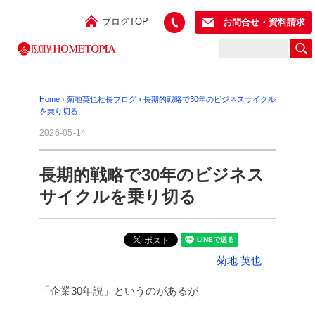
ブログTOP
お問合せ・資料請求
Home
›
菊地英也社長ブログ
›
長期的戦略で30年のビジネスサイクル
を乗り切る
2026-05-14
長期的戦略で30年のビジネス
サイクルを乗り切る
菊地 英也
「企業30年説」というのがあるが