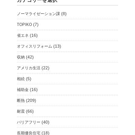
カテゴリーを選択
ョ
ー
(8)
ノーマライゼーション課
ル
ー
(7)
TOPIKO
ム
(16)
省エネ
を
(13)
オフィスリフォーム
選
択
(42)
収納
(22)
アメリカ生活
(5)
相続
(16)
補助金
(209)
断熱
(66)
耐震
(40)
バリアフリー
(18)
長期優良住宅