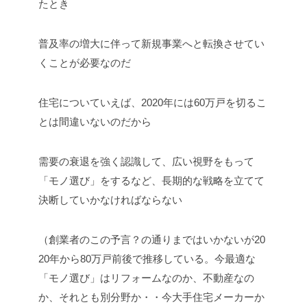
たとき
普及率の増大に伴って新規事業へと転換させてい
くことが必要なのだ
住宅についていえば、2020年には60万戸を切るこ
とは間違いないのだから
需要の衰退を強く認識して、広い視野をもって
「モノ選び」をするなど、長期的な戦略を立てて
決断していかなければならない
（創業者のこの予言？の通りまではいかないが20
20年から80万戸前後で推移している。今最適な
「モノ選び」はリフォームなのか、不動産なの
か、それとも別分野か・・今大手住宅メーカーか