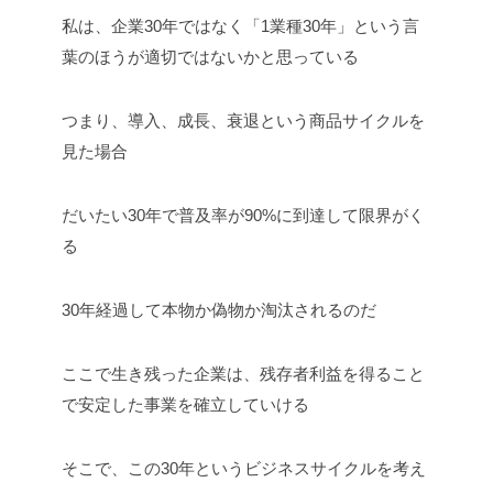
私は、企業30年ではなく「1業種30年」という言
葉のほうが適切ではないかと思っている
つまり、導入、成長、衰退という商品サイクルを
見た場合
だいたい30年で普及率が90%に到達して限界がく
る
30年経過して本物か偽物か淘汰されるのだ
ここで生き残った企業は、残存者利益を得ること
で安定した事業を確立していける
そこで、この30年というビジネスサイクルを考え