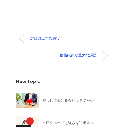
計画は三つの鏡で
価格政策が重大な課題
New Topic
安心して働ける会社に育てたい
土屋グループは強さを追求する