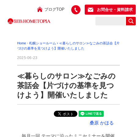
ブログTOP
お問合せ・資料請求
Home
›
札幌ショールーム
›
≪暮らしのサロン≫なごみの茶話会【片
づけの基準を見つけよう】開催いたしました
2025-06-23
≪暮らしのサロン≫なごみの
茶話会【片づけの基準を見つ
けよう】開催いたしました
桑原 かほる
毎月一回 テーマに沿ったミニセミナーを開催