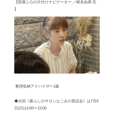
【部屋と心の片付けナビゲーター ／蛯名由香 氏
】
整理収納アドバイザー1級
◆次回《暮らしのサロンなごみの茶話会》は7月6
日(日)13:00〜15:00