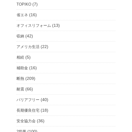
ー
(7)
TOPIKO
ム
(16)
省エネ
を
(13)
オフィスリフォーム
選
択
(42)
収納
(22)
アメリカ生活
(5)
相続
(16)
補助金
(209)
断熱
(66)
耐震
(40)
バリアフリー
(18)
長期優良住宅
(36)
安全協力会
(100)
2世帯