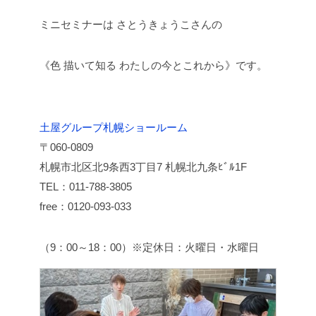
ミニセミナーは さとうきょうこさんの
《色 描いて知る わたしの今とこれから》です。
土屋グループ札幌ショールーム
〒060-0809
札幌市北区北9条西3丁目7 札幌北九条ﾋﾞﾙ1F
TEL：011-788-3805
free：0120-093-033
（9：00～18：00）※定休日：火曜日・水曜日