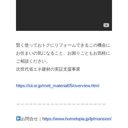
賢く使っておトクにリフォームできるこの機会に
お住まいの気になること、お困りごともお気軽に
ご相談ください。
次世代省エネ建材の実証支援事業
https://sii.or.jp/meti_material05/overview.html
＿＿＿＿＿＿＿＿＿＿＿＿＿＿＿＿＿＿＿＿＿
お問合せ｜
https://www.hometopia.jp/lp/mansion/