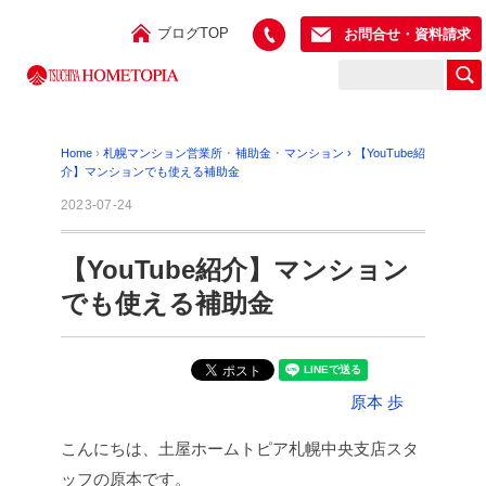
ブログTOP
お問合せ・資料請求
Home
›
札幌マンション営業所
･
補助金
･
マンション
›
【YouTube紹
介】マンションでも使える補助金
2023-07-24
【YouTube紹介】マンション
でも使える補助金
原本 歩
こんにちは、土屋ホームトピア札幌中央支店スタ
ッフの原本です。