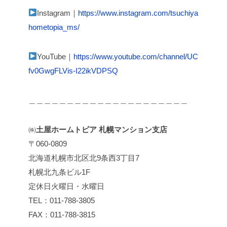
Instagram｜
https://www.instagram.com/tsuchiya
hometopia_ms/
YouTube｜
https://www.youtube.com/channel/UC
fv0GwgFLVis-I22ikVDPSQ
＿＿＿＿＿＿＿＿＿＿＿＿＿＿＿＿＿＿＿＿＿
㈱
⼟屋ホームトピア 札幌マンション支店
〒060-0809
北海道札幌市北区北9条西3丁目7
札幌北九条ビル1F
定休日火曜日・水曜日
TEL：011-788-3805
FAX：011-788-3815