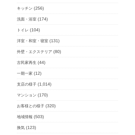
(256)
キッチン
(174)
洗面・浴室
(104)
トイレ
(131)
洋室・和室・寝室
(80)
外壁・エクステリア
(44)
古民家再生
(12)
一期一家
(1,014)
支店の様子
(170)
マンション
(320)
お客様との様子
(503)
地域情報
(123)
換気