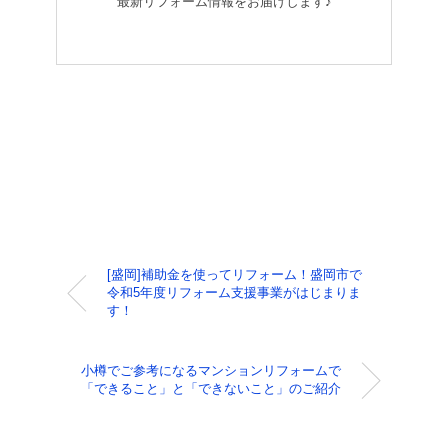
最新リフォーム情報をお届けします♪
[盛岡]補助金を使ってリフォーム！盛岡市で
令和5年度リフォーム支援事業がはじまりま
す！
小樽でご参考になるマンションリフォームで
「できること」と「できないこと」のご紹介