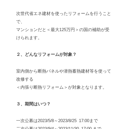
次世代省エネ建材を使ったリフォームを行うこと
で、
マンションだと＜最大125万円＞の国の補助が受
けられます。
２、どんなリフォームが対象？
室内側から断熱パネルや潜熱蓄熱建材等を使って
改修する
＜内張り断熱リフォーム＞が対象となります。
３、期間はいつ？
一次公募は2023/5/8～2023/8/25 17:00まで
二次公募は2023/9/4～2023/11/30 17:00 まで