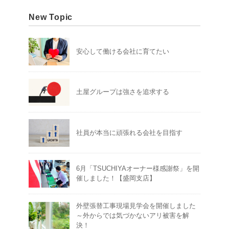
New Topic
安心して働ける会社に育てたい
土屋グループは強さを追求する
社員が本当に頑張れる会社を目指す
6月「TSUCHIYAオーナー様感謝祭」を開
催しました！【盛岡支店】
外壁張替工事現場見学会を開催しました
～外からでは気づかないアリ被害を解
決！