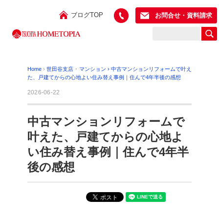
ブログTOP
お問合せ・資料請求
Home
›
世田谷支店
･
マンション
›
中古マンションリフォームで叶え
た、戸建てからの心地よい住み替え事例｜住んで4年半後の感想
2026-06-22
中古マンションリフォームで
叶えた、戸建てからの心地よ
い住み替え事例｜住んで4年半
後の感想