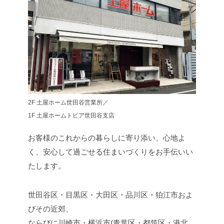
2F 土屋ホーム世田谷営業所／
1F 土屋ホームトピア世田谷支店
お客様のこれからの暮らしに寄り添い、心地よ
く、安心して過ごせる住まいづくりをお手伝いい
たします。
世田谷区・目黒区・大田区・品川区・狛江市およ
びその近郊、
ならびに川崎市・横浜市(青葉区・都筑区・港北