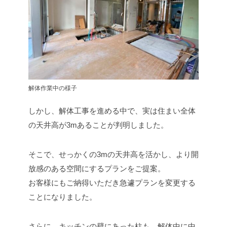
解体作業中の様子
しかし、解体工事を進める中で、実は住まい全体
の天井高が3mあることが判明しました。
そこで、せっかくの3mの天井高を活かし、より開
放感のある空間にするプランをご提案。
お客様にもご納得いただき急遽プランを変更する
ことになりました。
さらに、キッチンの壁にあった柱も、解体中に中