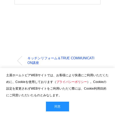
キッチンリフォーム＆TRUE COMMUNICATI
ON講座
土屋ホームトピアWEBサイトでは、お客様により快適にご利用いただくた
めに、Cookieを使用しております（
プライバシーポリシー
）。Cookieの
New Topic
設定を変更されずWEBサイトをご利用いただく際には、Cookie利用目的
にご同意いただいたものとみなします。
安心して働ける会社に育てたい
同意