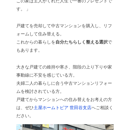
この家は主人がくれた人生で一番のプレゼントで
す。 」
戸建てを売却して中古マンションを購入し、リフ
ォームして住み替える。
これからの暮らしを
自分たちらしく整える選択
で
もあります。
大きな戸建ての維持や寒さ、階段の上り下りや家
事動線に不安を感じている方。
夫婦二人の暮らしに合う中古マンションリフォー
ムを検討されている方。
戸建てからマンションへの住み替えをお考えの方
は、ぜひ
土屋ホームトピア 世田谷支店
へご相談く
ださい。