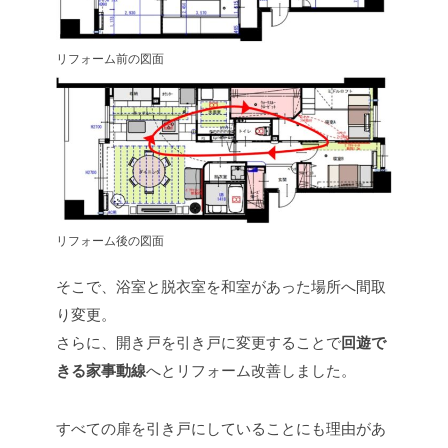
リフォーム前の図面
リフォーム後の図面
そこで、浴室と脱衣室を和室があった場所へ間取
り変更。
さらに、開き戸を引き戸に変更することで
回遊で
きる家事動線
へとリフォーム改善しました。
すべての扉を引き戸にしていることにも理由があ