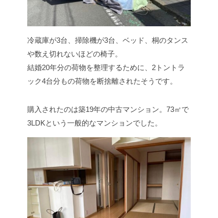
冷蔵庫が3台、掃除機が3台、ベッド、桐のタンス
や数え切れないほどの椅子。
結婚20年分の荷物を整理するために、2トントラ
ック4台分もの荷物を断捨離されたそうです。
購入されたのは築19年の中古マンション。73㎡で
3LDKという一般的なマンションでした。