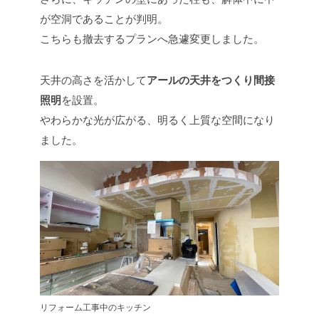
が空洞であることが判明。
こちらも撤去するプランへ急遽変更しました。
天井の高さを活かして
アールの天井をつくり間接
照明
を設置。
やわらかな光が広がる、明るく上質な空間になり
ました。
リフォーム工事中のキッチン