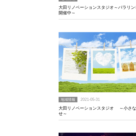
大田リノベーションスタジオ～パラリン
開催中～
地域情報
2021-05-31
大田リノベーションスタジオ ～小さ
せ～