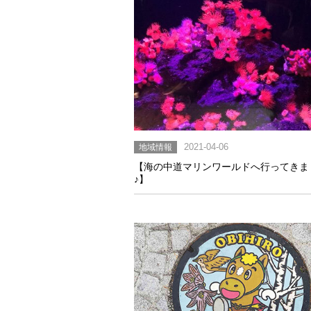
地域情報
2021-04-06
【海の中道マリンワールドへ行ってきま
♪】