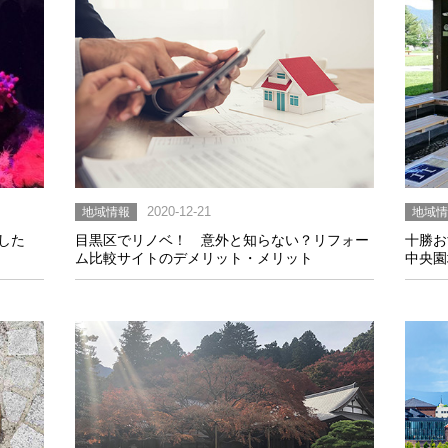
地域情報
2020-12-21
地域
した
目黒区でリノベ！ 意外と知らない？リフォー
十勝お
ム比較サイトのデメリット・メリット
中央園