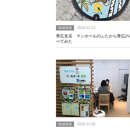
地域情報
2020-12-13
帯広支店 マンホールのふたから帯広の
べてみた
地域情報
2020-12-05