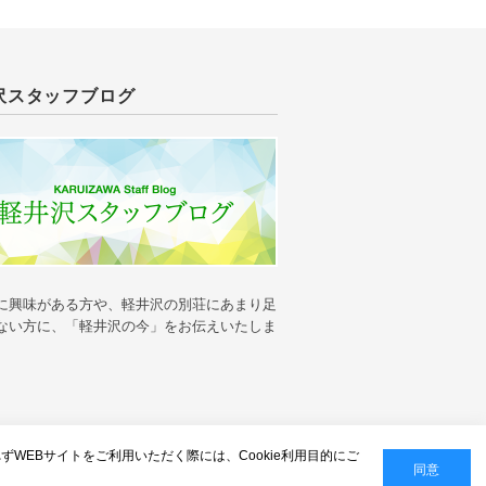
沢スタッフブログ
に興味がある方や、軽井沢の別荘にあまり足
ない方に、「軽井沢の今」をお伝えいたしま
人情報の保護
れずWEBサイトをご利用いただく際には、Cookie利用目的にご
同意