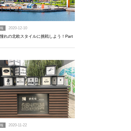
情報
2020-12-10
憧れの北欧スタイルに挑戦しよう！Part
情報
2020-11-22