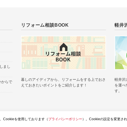
リフォーム相談BOOK
軽井
催しまし
暮しのアイディアから、リフォームをする上でおさ
軽井沢
外からで
えておきたいポイントをご紹介します！
を運べ
す。
グTOP
土屋ホームトピア
お問い合せ
ウェブサイトのご利用
お客様個
Cookieを使用しております（
プライバシーポリシー
）。Cookieの設定を変更さ