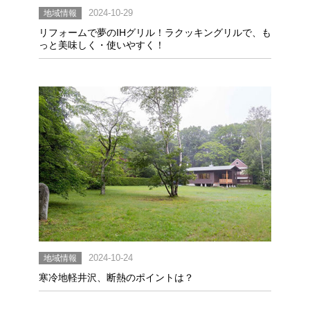
地域情報
2024-10-29
リフォームで夢のIHグリル！ラクッキングリルで、も
っと美味しく・使いやすく！
地域情報
2024-10-24
寒冷地軽井沢、断熱のポイントは？