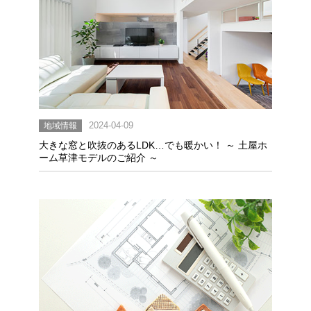
地域情報
2024-04-09
大きな窓と吹抜のあるLDK…でも暖かい！ ～ 土屋ホ
ーム草津モデルのご紹介 ～