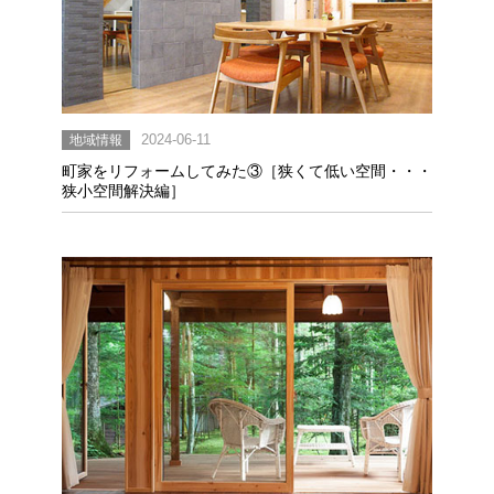
地域情報
2024-06-11
町家をリフォームしてみた③［狭くて低い空間・・・
狭小空間解決編］