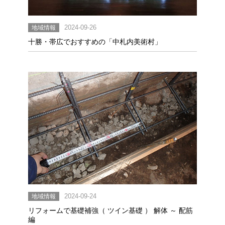
地域情報
2024-09-26
十勝・帯広でおすすめの「中札内美術村」
地域情報
2024-09-24
リフォームで基礎補強（ ツイン基礎 ） 解体 ～ 配筋
編