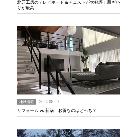
北匠工房のテレビボード＆チェストが大好評！肌ざわ
りが最高
地域情報
2024-08-29
リフォーム vs 新築、お得なのはどっち？