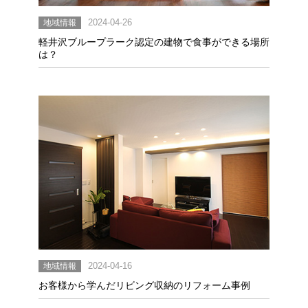
地域情報
2024-04-26
軽井沢ブループラーク認定の建物で食事ができる場所
は？
地域情報
2024-04-16
お客様から学んだリビング収納のリフォーム事例