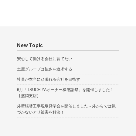
New Topic
安心して働ける会社に育てたい
土屋グループは強さを追求する
社員が本当に頑張れる会社を目指す
6月「TSUCHIYAオーナー様感謝祭」を開催しました！
【盛岡支店】
外壁張替工事現場見学会を開催しました～外からでは気
づかないアリ被害を解決！