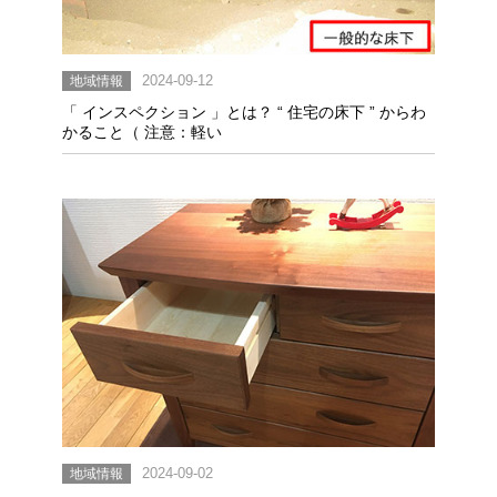
地域情報
2024-09-12
「 インスペクション 」とは？ “ 住宅の床下 ” からわ
かること（ 注意：軽い
地域情報
2024-09-02