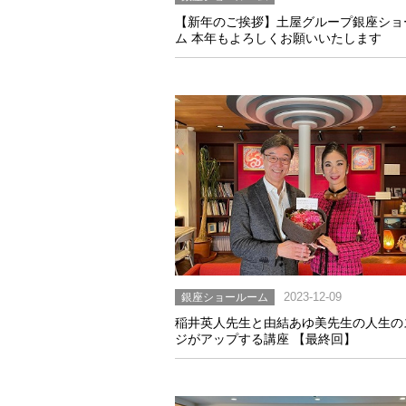
【新年のご挨拶】土屋グループ銀座ショ
ム 本年もよろしくお願いいたします
銀座ショールーム
2023-12-09
稲井英人先生と由結あゆ美先生の人生の
ジがアップする講座 【最終回】