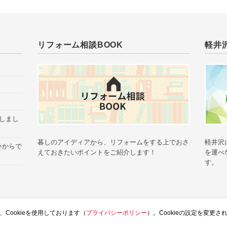
リフォーム相談BOOK
軽井
催しまし
暮しのアイディアから、リフォームをする上でおさ
軽井沢
外からで
えておきたいポイントをご紹介します！
を運べ
す。
グTOP
土屋ホームトピア
お問い合せ
ウェブサイトのご利用
お客様個
Cookieを使用しております（
プライバシーポリシー
）。Cookieの設定を変更さ