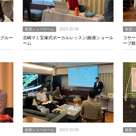
銀座ショールーム
2023-10-08
銀座
屋グルー
北嶋マミ宝塚式ボーカルレッスン|銀座ショール
コサー
ーム
ープ銀
銀座ショールーム
2023-10-05
銀座