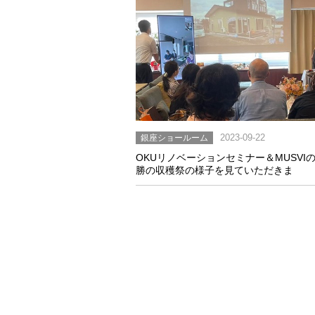
銀座ショールーム
2023-09-22
OKUリノベーションセミナー＆MUSVI
勝の収穫祭の様子を見ていただきま