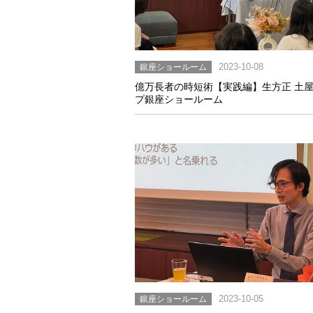
銀座ショールーム
2023-10-08
億万長者の時短術【実践編】生方正 土
プ銀座ショールーム
銀座ショールーム
2023-10-05