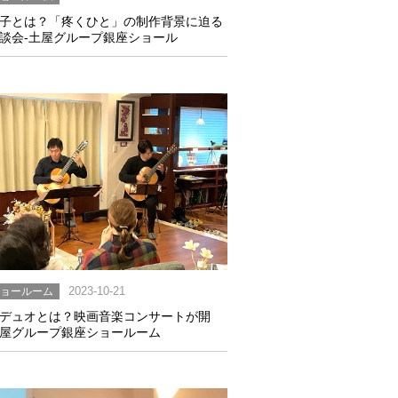
子とは？「疼くひと」の制作背景に迫る
談会-土屋グループ銀座ショール
ショールーム
2023-10-21
デュオとは？映画音楽コンサートが開
屋グループ銀座ショールーム