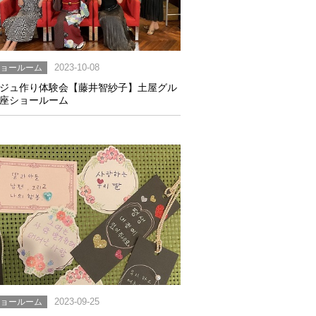
ショールーム
2023-10-08
ジュ作り体験会【藤井智紗子】土屋グル
座ショールーム
ショールーム
2023-09-25