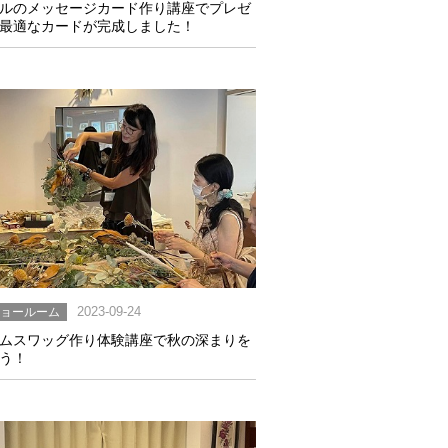
ルのメッセージカード作り講座でプレゼ
最適なカードが完成しました！
ショールーム
2023-09-24
ムスワッグ作り体験講座で秋の深まりを
う！