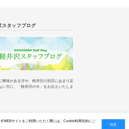
沢スタッフブログ
に興味がある方や、軽井沢の別荘にあまり足
ない方に、「軽井沢の今」をお伝えいたしま
人情報の保護
れずWEBサイトをご利用いただく際には、Cookie利用目的にご
同意