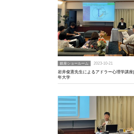
銀座ショールーム
2023-10-21
岩井俊憲先生によるアドラー心理学講座
年大学