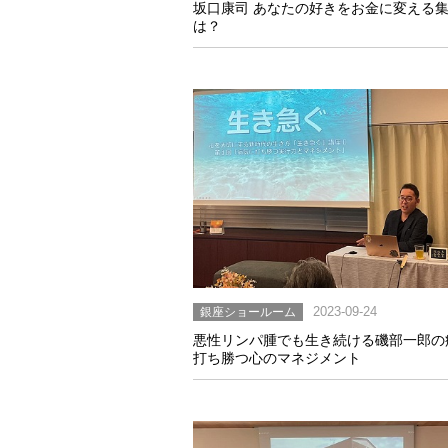
坂口康司 あなたの好きをお金に変える
は？
銀座ショールーム
2023-09-24
悪性リンパ腫でも生き続ける磯部一郎の
打ち勝つ心のマネジメント