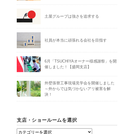
土屋グループは強さを追求する
社員が本当に頑張れる会社を目指す
6月「TSUCHIYAオーナー様感謝祭」を開
催しました！【盛岡支店】
外壁張替工事現場見学会を開催しました
～外からでは気づかないアリ被害を解
決！
支店・ショールームを選択
支