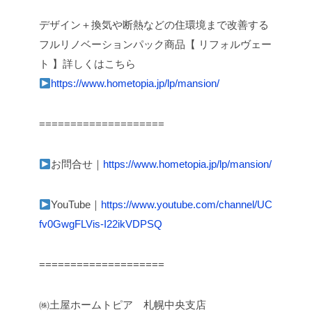
デザイン＋換気や断熱などの住環境まで改善する
フルリノベーションパック商品【 リフォルヴェー
ト 】詳しくはこちら
https://www.hometopia.jp/lp/mansion/
====================
お問合せ｜
https://www.hometopia.jp/lp/mansion/
YouTube｜
https://www.youtube.com/channel/UC
fv0GwgFLVis-I22ikVDPSQ
====================
㈱土屋ホームトピア 札幌中央支店