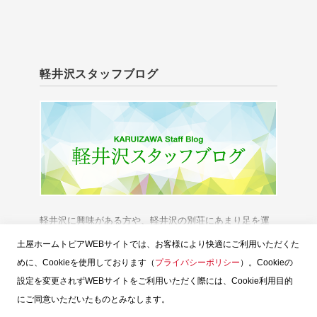
軽井沢スタッフブログ
軽井沢に興味がある方や、軽井沢の別荘にあまり足を運
べない方に、「軽井沢の今」をお伝えいたします。
土屋ホームトピアWEBサイトでは、お客様により快適にご利用いただくた
めに、Cookieを使用しております（
プライバシーポリシー
）。Cookieの
設定を変更されずWEBサイトをご利用いただく際には、Cookie利用目的
にご同意いただいたものとみなします。
スタッフブログTOP
土屋ホームトピア
お問い合せ
ウェブサイトのご利用
お客様個人情報の保護