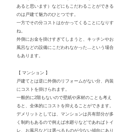
あると思います）などにもこだわることができる
のは戸建て魅力のひとつです。
一方でその分コストはかかってくることになりす
ね。
外側にお金を掛けすぎてしまうと、キッチンやお
風呂などの設備にこだわれなかった…という場合
もあります。
【 マンション 】
戸建てとは逆に外側のリフォームがない分、内装
にコストを掛けられます。
一般的に2階もないので壁紙や床材のことも考え
ると、全体的にコストを抑えることができます。
デメリットとしては、マンションは共有部分が多
く制約もあるので例えば水廻りなどであればトイ
レ、お風呂などは選べるものが少ない傾向にあり