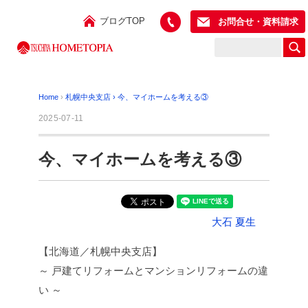
ブログTOP
お問合せ・資料請求
Home
›
札幌中央支店
›
今、マイホームを考える③
2025-07-11
今、マイホームを考える③
大石 夏生
【北海道／札幌中央支店】
～ 戸建てリフォームとマンションリフォームの違
い ～