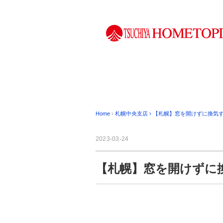
Home
›
札幌中央支店
›
【札幌】窓を開けずに換気
2023-03-24
【札幌】窓を開けずに