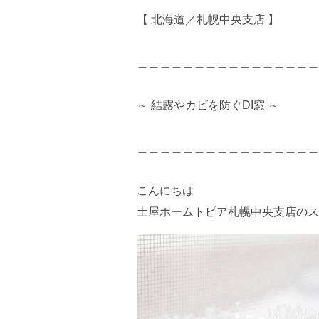
【 北海道／札幌中央支店 】
＿＿＿＿＿＿＿＿＿＿＿＿＿＿＿＿
～ 結露やカビを防ぐDI窓 ～
＿＿＿＿＿＿＿＿＿＿＿＿＿＿＿＿
こんにちは
土屋ホームトピア札幌中央支店のス