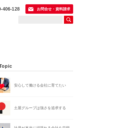
0-406-128
お問合せ・資料請求
Topic
安心して働ける会社に育てたい
土屋グループは強さを追求する
社員が本当に頑張れる会社を目指