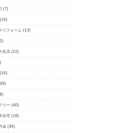
(7)
O
(16)
(13)
スリフォーム
2)
(22)
カ生活
)
(16)
09)
6)
(40)
フリー
(18)
良住宅
(36)
力会