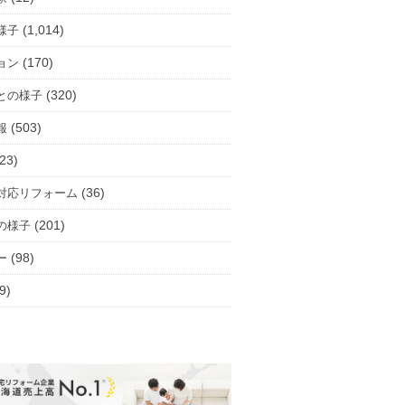
(1,014)
様子
(170)
ョン
(320)
との様子
(503)
報
23)
(36)
対応リフォーム
(201)
の様子
(98)
ー
9)