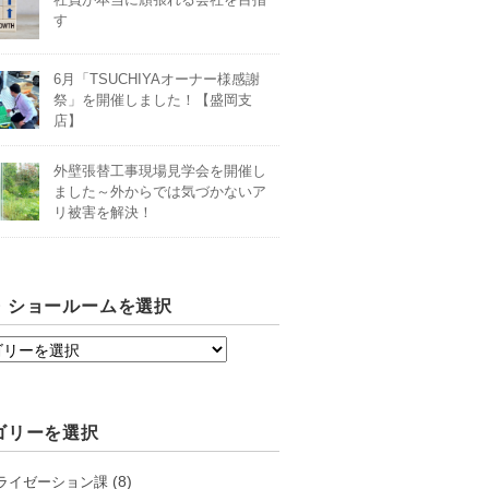
す
6月「TSUCHIYAオーナー様感謝
祭」を開催しました！【盛岡支
店】
外壁張替工事現場見学会を開催し
ました～外からでは気づかないア
リ被害を解決！
・ショールームを選択
ゴリーを選択
(8)
ライゼーション課