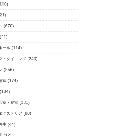
100)
21)
(670)
ト
(21)
(114)
ホール
(243)
グ・ダイニング
(256)
ン
(174)
浴室
(104)
(131)
和室・寝室
(80)
エクステリア
(44)
再生
(12)
家