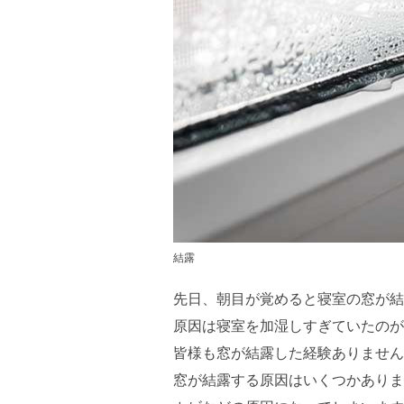
結露
先日、朝目が覚めると寝室の窓が結
原因は寝室を加湿しすぎていたのが
皆様も窓が結露した経験ありません
窓が結露する原因はいくつかありま