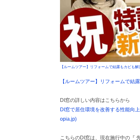
【ルームツアー】リフォームで結露もカビも解
【ルームツアー】リフォームで結露
DI窓の詳しい内容はこちらから
DI窓で居住環境を改善する性能向上
opia.jp)
こちらのDI窓は、現在施行中の『 