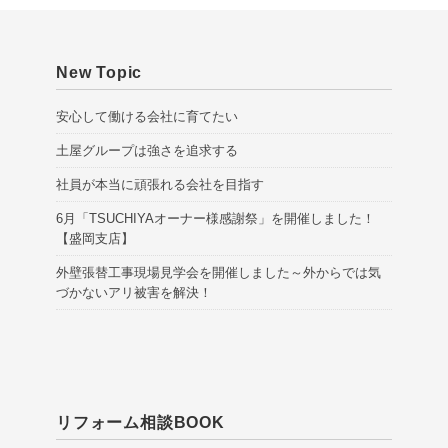
New Topic
安心して働ける会社に育てたい
土屋グループは強さを追求する
社員が本当に頑張れる会社を目指す
6月「TSUCHIYAオーナー様感謝祭」を開催しました！
【盛岡支店】
外壁張替工事現場見学会を開催しました～外からでは気
づかないアリ被害を解決！
リフォーム相談BOOK