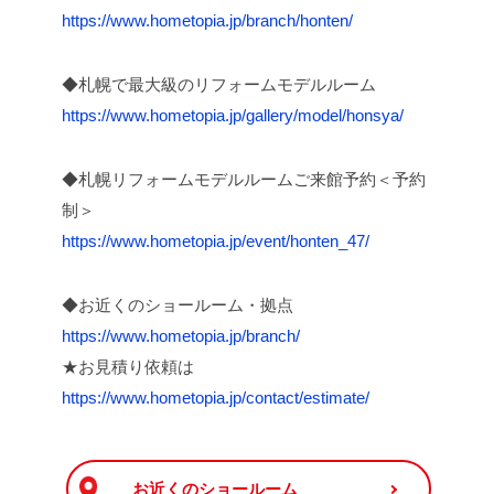
https://www.hometopia.jp/branch/honten/
◆札幌で最大級のリフォームモデルルーム
https://www.hometopia.jp/gallery/model/honsya/
◆札幌リフォームモデルルームご来館予約＜予約
制＞
https://www.hometopia.jp/event/honten_47/
◆お近くのショールーム・拠点
https://www.hometopia.jp/branch/
★お見積り依頼は
https://www.hometopia.jp/contact/estimate/
お近くのショールーム