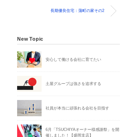
長期優良住宅：蒲町の家その2
New Topic
安心して働ける会社に育てたい
土屋グループは強さを追求する
社員が本当に頑張れる会社を目指す
6月「TSUCHIYAオーナー様感謝祭」を開
催しました！【盛岡支店】