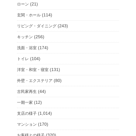
(21)
ローン
(114)
玄関・ホール
(243)
リビング・ダイニング
(256)
キッチン
(174)
洗面・浴室
(104)
トイレ
(131)
洋室・和室・寝室
(80)
外壁・エクステリア
(44)
古民家再生
(12)
一期一家
(1,014)
支店の様子
(170)
マンション
(320)
お客様との様子