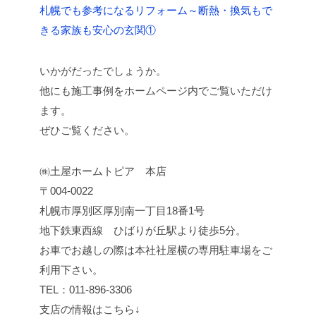
札幌でも参考になるリフォーム～断熱・換気もで
きる家族も安心の玄関①
いかがだったでしょうか。
他にも施工事例をホームページ内でご覧いただけ
ます。
ぜひご覧ください。
㈱土屋ホームトピア 本店
〒004-0022
札幌市厚別区厚別南一丁目18番1号
地下鉄東西線 ひばりが丘駅より徒歩5分。
お車でお越しの際は本社社屋横の専用駐車場をご
利用下さい。
TEL：011-896-3306
支店の情報はこちら↓