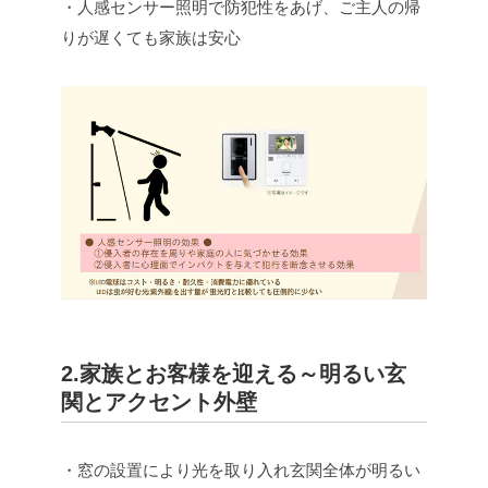
・人感センサー照明で防犯性をあげ、ご主人の帰
りが遅くても家族は安心
2.家族とお客様を迎える～明るい玄
関とアクセント外壁
・窓の設置により光を取り入れ玄関全体が明るい