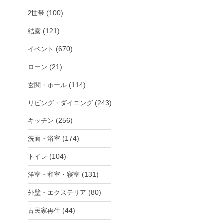
(100)
2世帯
(121)
結露
(670)
イベント
(21)
ローン
(114)
玄関・ホール
(243)
リビング・ダイニング
(256)
キッチン
(174)
洗面・浴室
(104)
トイレ
(131)
洋室・和室・寝室
(80)
外壁・エクステリア
(44)
古民家再生