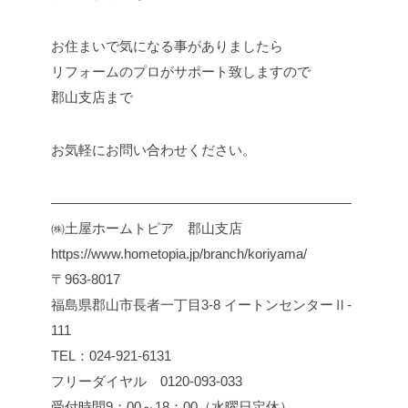
お住まいで気になる事がありましたら
リフォームのプロがサポート致しますので
郡山支店まで
お気軽にお問い合わせください。
――――――――――――――――――――――
㈱土屋ホームトピア 郡山支店
https://www.hometopia.jp/branch/koriyama/
〒963-8017
福島県郡山市長者一丁目3-8 イートンセンターⅡ-
111
TEL：024-921-6131
フリーダイヤル 0120-093-033
受付時間9：00～18：00（水曜日定休）