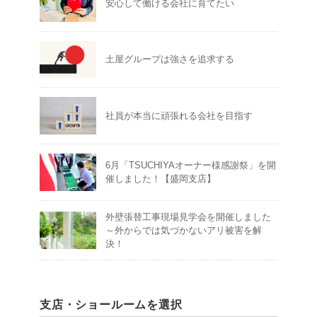
安心して働ける会社に育てたい
土屋グループは強さを追求する
社員が本当に頑張れる会社を目指す
6月「TSUCHIYAオーナー様感謝祭」を開
催しました！【盛岡支店】
外壁張替工事現場見学会を開催しました
～外からでは気づかないアリ被害を解
決！
支店・ショールームを選択