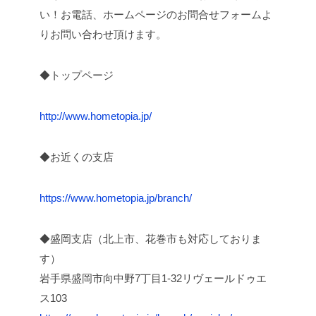
い！お電話、ホームページのお問合せフォームよ
りお問い合わせ頂けます。
◆トップページ
http://www.hometopia.jp/
◆お近くの支店
https://www.hometopia.jp/branch/
◆盛岡支店（北上市、花巻市も対応しておりま
す）
岩手県盛岡市向中野7丁目1-32リヴェールドゥエ
ス103