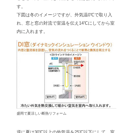
す。
下図は冬のイメージですが、外気温0℃で取り入
れ、窓と窓の対流で室温を伝え14℃にしてから室
内に入れます。
盛岡で夏涼しい断熱リフォーム
逆に夏は30℃以上の外気温を25℃以下にして、室