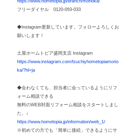
https://www.hometopia.jp/branch/morioka/
フリーダイヤル 0120-093-033
◆Instagram更新しています。フォローよろしくお
願いします！
土屋ホームトピア盛岡支店 Instagram
https://www.instagram.com/tsuchiyhometopiamorio
ka/?hl=ja
◆会わなくても、担当者に会っているようにリフ
ォーム相談できる
無料のWEB対面リフォーム相談をスタートしまし
た。↓
https://www.hometopia.jp/information/web_1/
※初めての方でも「簡単に接続」できるようにサ