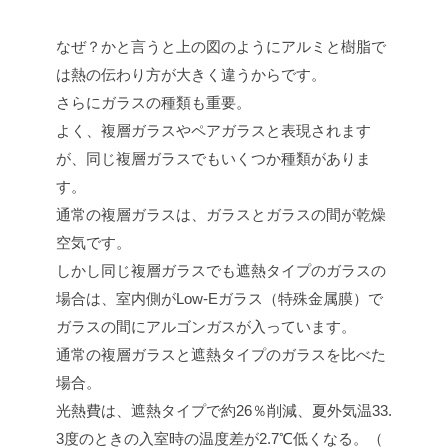
なぜ？かと言うと上の図のようにアルミと樹脂で
は熱の伝わり方が大きく違うからです。
さらにガラスの種類も重要。
よく、複層ガラスやペアガラスと表現されます
が、同じ複層ガラスでもいくつか種類がありま
す。
通常の複層ガラスは、ガラスとガラスの間が乾燥
空気です。
しかし同じ複層ガラスでも遮熱タイプのガラスの
場合は、室内側がLow-Eガラス（特殊金属膜）で
ガラスの間にアルゴンガスが入っています。
通常の複層ガラスと遮熱タイプのガラスを比べた
場合。
光熱費は、遮熱タイプで約26％削減、夏外気温33.
3度のときの入室時の温度差が2.7℃低くなる。（