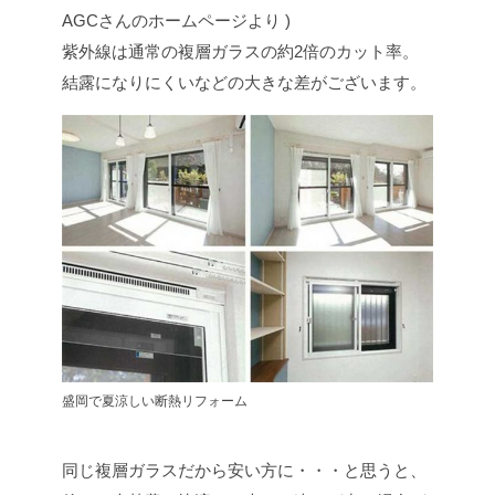
AGCさんのホームページより )
紫外線は通常の複層ガラスの約2倍のカット率。
結露になりにくいなどの大きな差がございます。
盛岡で夏涼しい断熱リフォーム
同じ複層ガラスだから安い方に・・・と思うと、