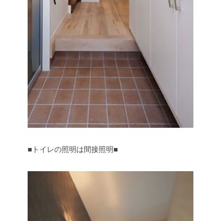
■トイレの照明は間接照明■