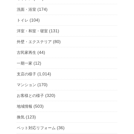
(174)
洗面・浴室
(104)
トイレ
(131)
洋室・和室・寝室
(80)
外壁・エクステリア
(44)
古民家再生
(12)
一期一家
(1,014)
支店の様子
(170)
マンション
(320)
お客様との様子
(503)
地域情報
(123)
換気
(36)
ペット対応リフォーム