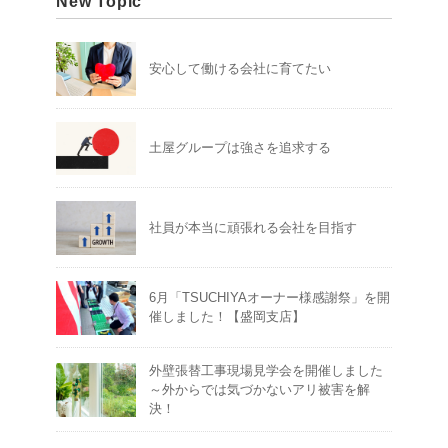
New Topic
安心して働ける会社に育てたい
土屋グループは強さを追求する
社員が本当に頑張れる会社を目指す
6月「TSUCHIYAオーナー様感謝祭」を開
催しました！【盛岡支店】
外壁張替工事現場見学会を開催しました
～外からでは気づかないアリ被害を解
決！