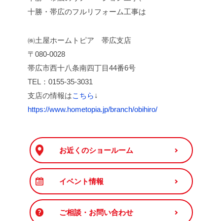
十勝・帯広のフルリフォーム工事は
㈱土屋ホームトピア 帯広支店
〒080-0028
帯広市西十八条南四丁目44番6号
TEL：0155-35-3031
支店の情報は
こちら
↓
https://www.hometopia.jp/branch/obihiro/
お近くのショールーム
イベント情報
ご相談・お問い合わせ