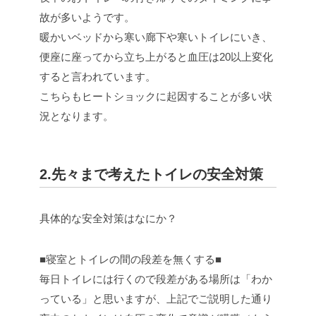
故が多いようです。
暖かいベッドから寒い廊下や寒いトイレにいき、
便座に座ってから立ち上がると血圧は20以上変化
すると言われています。
こちらもヒートショックに起因することが多い状
況となります。
2.先々まで考えたトイレの安全対策
具体的な安全対策はなにか？
■寝室とトイレの間の段差を無くする■
毎日トイレには行くので段差がある場所は「わか
っている」と思いますが、上記でご説明した通り