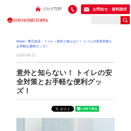
ブログTOP
お問合せ・資料請求
Home
›
帯広支店
･
トイレ
›
意外と知らない！ トイレの安全対策と
お手軽な便利グッズ！
2024-08-27
意外と知らない！ トイレの安
全対策とお手軽な便利グッ
ズ！