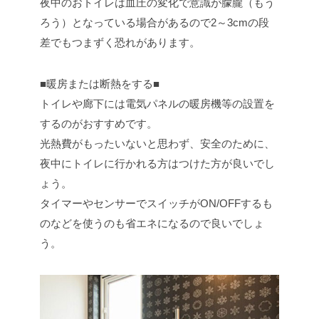
夜中のおトイレは血圧の変化で意識が朦朧（もう
ろう）となっている場合があるので2～3cmの段
差でもつまずく恐れがあります。
■暖房または断熱をする■
トイレや廊下には電気パネルの暖房機等の設置を
するのがおすすめです。
光熱費がもったいないと思わず、安全のために、
夜中にトイレに行かれる方はつけた方が良いでし
ょう。
タイマーやセンサーでスイッチがON/OFFするも
のなどを使うのも省エネになるので良いでしょ
う。