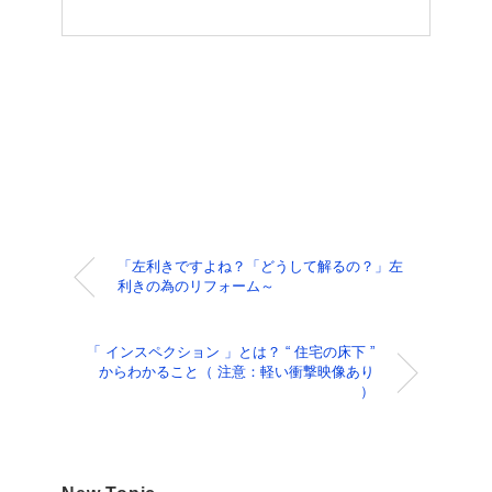
「左利きですよね？「どうして解るの？」左
利きの為のリフォーム～
「 インスペクション 」とは？ “ 住宅の床下 ”
からわかること（ 注意：軽い衝撃映像あり
）