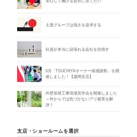
安心して働ける会社に育てたい
土屋グループは強さを追求する
社員が本当に頑張れる会社を目指す
6月「TSUCHIYAオーナー様感謝祭」を開
催しました！【盛岡支店】
外壁張替工事現場見学会を開催しました
～外からでは気づかないアリ被害を解
決！
支店・ショールームを選択