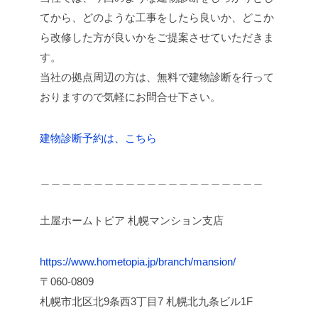
てから、どのような工事をしたら良いか、どこか
ら改修した方が良いかをご提案させていただきま
す。
当社の拠点周辺の方は、無料で建物診断を行って
おりますので気軽にお問合せ下さい。
建物診断予約は、こちら
＿＿＿＿＿＿＿＿＿＿＿＿＿＿＿＿＿＿＿＿＿
⼟屋ホームトピア 札幌マンション支店
https://www.hometopia.jp/branch/mansion/
〒060-0809
札幌市北区北9条西3丁目7 札幌北九条ビル1F