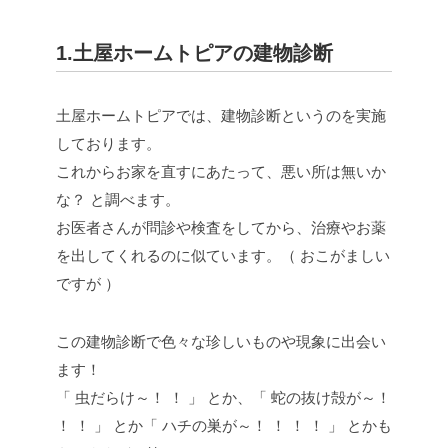
1.土屋ホームトピアの建物診断
土屋ホームトピアでは、建物診断というのを実施
しております。
これからお家を直すにあたって、悪い所は無いか
な？ と調べます。
お医者さんが問診や検査をしてから、治療やお薬
を出してくれるのに似ています。（ おこがましい
ですが ）
この建物診断で色々な珍しいものや現象に出会い
ます！
「 虫だらけ～！ ！ 」 とか、「 蛇の抜け殻が～！
！ ！ 」 とか「 ハチの巣が～！ ！ ！ ！ 」 とかも