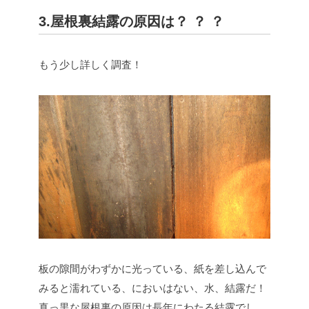
3.屋根裏結露の原因は？ ？ ？
もう少し詳しく調査！
板の隙間がわずかに光っている、紙を差し込んで
みると濡れている、においはない、水、結露だ！
真っ黒な屋根裏の原因は長年にわたる結露でし