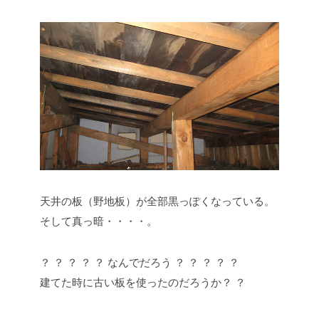
天井の板（野地板）が全部黒っぽくなっている。
そして真っ暗・・・・。
？ ？ ？ ？ ？ なんでだろう ？ ？ ？ ？ ？
建てた時に古い板を使ったのだろうか？ ？