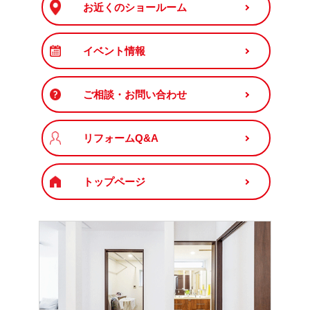
お近くのショールーム
イベント情報
ご相談・お問い合わせ
リフォームQ&A
トップページ