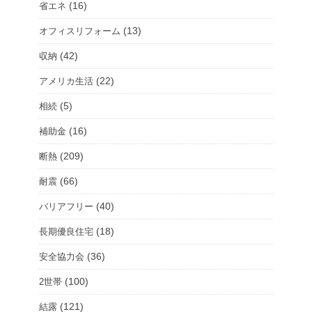
(16)
省エネ
を
(13)
オフィスリフォーム
選
択
(42)
収納
(22)
アメリカ生活
(5)
相続
(16)
補助金
(209)
断熱
(66)
耐震
(40)
バリアフリー
(18)
長期優良住宅
(36)
安全協力会
(100)
2世帯
(121)
結露