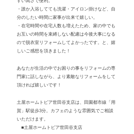
すい高さで便利。
・誰か入浴してても洗濯・アイロン掛けなど、自
分のしたい時間に家事が出来て嬉しい。
・在宅時間や在宅人数も増えたため、家の中でも
お互いの時間を束縛しない配慮は今後大事になる
ので脱衣室リフォームしてよかったです。と、嬉
しいご感想を頂きました！
あなたが生活の中でお困りの事をリフォームの専
門家に話しながら、より素敵なリフォームをして
頂ければ嬉しいです！
土屋ホームトピア世田谷支店は、田園都市線「用
賀」駅徒歩3分。カフェのような雰囲気でご相談
いただけます。
■土屋ホームトピア世田谷支店