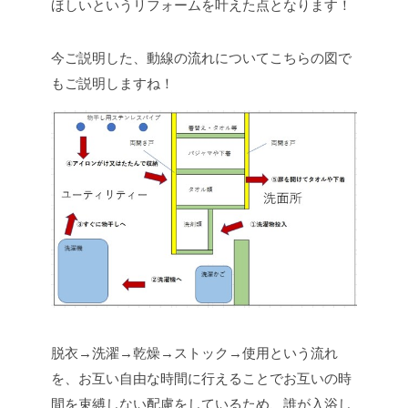
ほしいというリフォームを叶えた点となります！
今ご説明した、動線の流れについてこちらの図で
もご説明しますね！
脱衣→洗濯→乾燥→ストック→使用という流れ
を、お互い自由な時間に行えることでお互いの時
間を束縛しない配慮をしているため、誰が入浴し