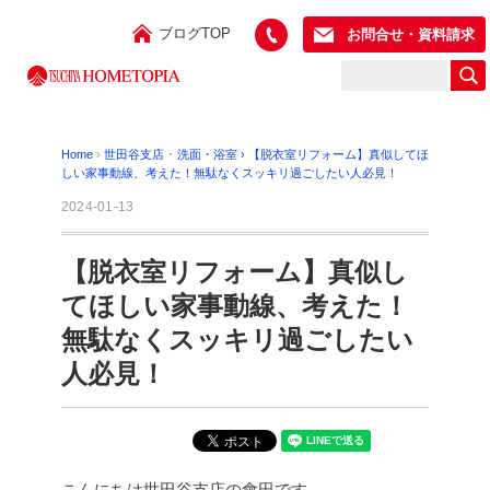
ブログTOP
お問合せ・資料請求
Home
›
世田谷支店
･
洗面・浴室
›
【脱衣室リフォーム】真似してほ
しい家事動線、考えた！無駄なくスッキリ過ごしたい人必見！
2024-01-13
【脱衣室リフォーム】真似し
てほしい家事動線、考えた！
無駄なくスッキリ過ごしたい
人必見！
こんにちは世田谷支店の會田です。