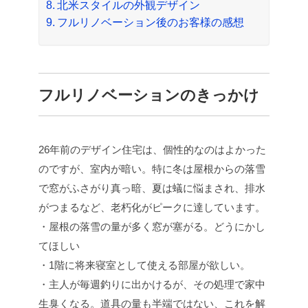
北米スタイルの外観デザイン
フルリノベーション後のお客様の感想
フルリノベーションのきっかけ
26年前のデザイン住宅は、個性的なのはよかった
のですが、室内が暗い。特に冬は屋根からの落雪
で窓がふさがり真っ暗、夏は蟻に悩まされ、排水
がつまるなど、老朽化がピークに達しています。
・屋根の落雪の量が多く窓が塞がる。どうにかし
てほしい
・1階に将来寝室として使える部屋が欲しい。
・主人が毎週釣りに出かけるが、その処理で家中
生臭くなる。道具の量も半端ではない、これを解