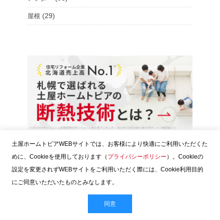
(29)
屋根
土屋ホームトピアWEBサイトでは、お客様により快適にご利用いただくた
めに、Cookieを使用しております（
プライバシーポリシー
）。Cookieの
設定を変更されずWEBサイトをご利用いただく際には、Cookie利用目的
にご同意いただいたものとみなします。
同意