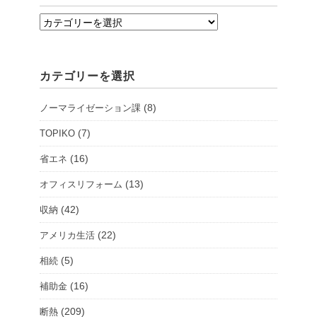
支
店・
シ
カテゴリーを選択
ョ
ー
(8)
ノーマライゼーション課
ル
ー
(7)
TOPIKO
ム
(16)
省エネ
を
(13)
オフィスリフォーム
選
択
(42)
収納
(22)
アメリカ生活
(5)
相続
(16)
補助金
(209)
断熱