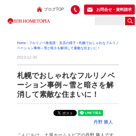
ブログTOP
お問合せ・資料請求
Home
›
フルリノベ推進課
･
支店の様子
›
札幌でおしゃれなフルリノ
ベーション事例～雪と暗さを解消して素敵な住まいに！
2023-12-30
札幌でおしゃれなフルリノベ
ーション事例～雪と暗さを解
消して素敵な住まいに！
丹野 勝人
こんにちは、土屋ホームトピアの丹野 勝人です。