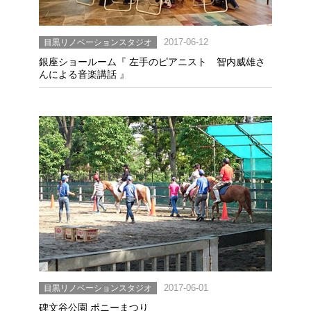
目黒リノベーションスタジオ
2017-06-12
銀座ショールーム『 左手のピアニスト 智内威雄さ
んによる音楽講話 』
目黒リノベーションスタジオ
2017-06-01
碑文谷公園 ポニーまつり