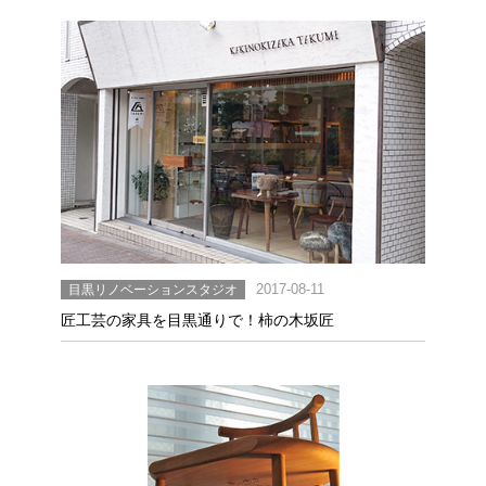
目黒リノベーションスタジオ
2017-08-11
匠工芸の家具を目黒通りで！柿の木坂匠