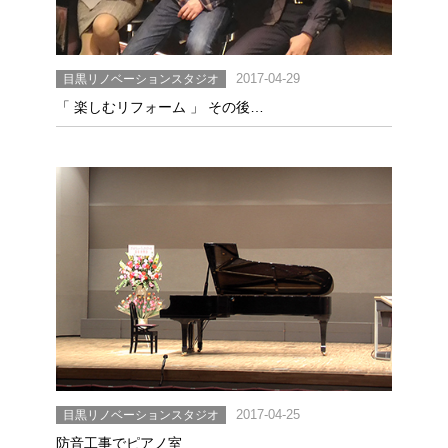
目黒リノベーションスタジオ
2017-04-29
「 楽しむリフォーム 」 その後…
目黒リノベーションスタジオ
2017-04-25
防音工事でピアノ室