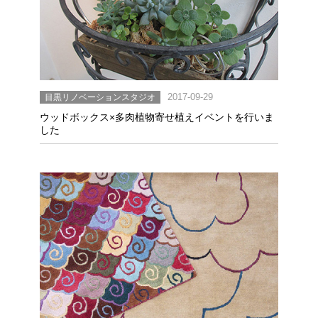
目黒リノベーションスタジオ
2017-09-29
ウッドボックス×多肉植物寄せ植えイベントを行いま
した