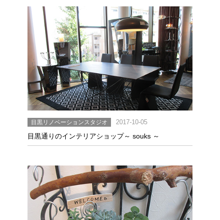
目黒リノベーションスタジオ
2017-10-05
目黒通りのインテリアショップ～ souks ～