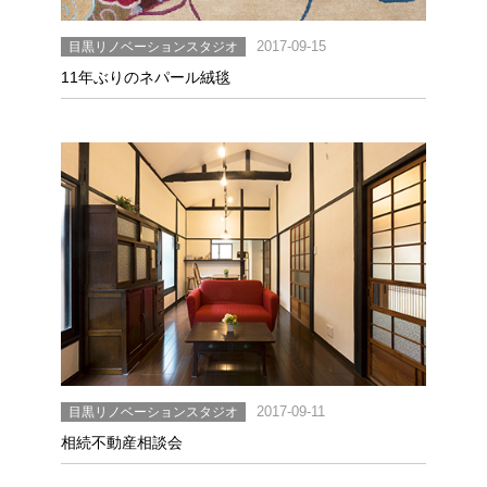
目黒リノベーションスタジオ
2017-09-15
11年ぶりのネパール絨毯
目黒リノベーションスタジオ
2017-09-11
相続不動産相談会