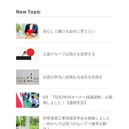
New Topic
安心して働ける会社に育てたい
土屋グループは強さを追求する
社員が本当に頑張れる会社を目指す
6月「TSUCHIYAオーナー様感謝祭」を開
催しました！【盛岡支店】
外壁張替工事現場見学会を開催しました
～外からでは気づかないアリ被害を解