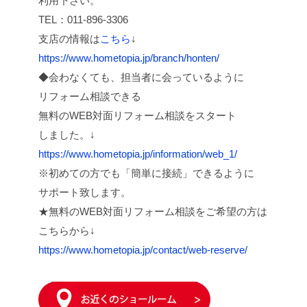
利用下さい。
TEL：011-896-3306
支店の情報は
こちら
↓
https://www.hometopia.jp/branch/honten/
◆会わなくても、担当者に会っているように
リフォーム相談できる
無料のWEB対面リフォーム相談をスタート
しました。↓
https://www.hometopia.jp/information/web_1/
※初めての方でも「簡単に接続」できるように
サポート致します。
★無料のWEB対面リフォーム相談をご希望の方は
こちらから↓
https://www.hometopia.jp/contact/web-reserve/