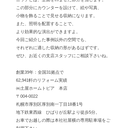
この部分にカウンターを設けて、絵や写真、
小物を飾ることで見せる収納になります。
また、照明を配置することで、
より効果的な演出ができますよ。
今回ご紹介した事例以外の空間でも、
それぞれに適した収納の形があるはずです。
ぜひ、お近くの支店スタッフにご相談下さいね。
創業39年：全国31拠点で
62,941軒のリフォーム実績
㈱土屋ホームトピア 本店
〒004-0022
札幌市厚別区厚別南一丁目18番1号
地下鉄東西線 ひばりが丘駅より徒歩5分。
お車でお越しの際は本社社屋横の専用駐車場をご