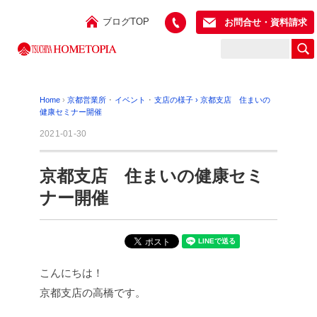
ブログTOP
お問合せ・資料請求
Home
›
京都営業所
･
イベント
･
支店の様子
›
京都支店 住まいの
健康セミナー開催
2021-01-30
京都支店 住まいの健康セミ
ナー開催
こんにちは！
京都支店の高橋です。