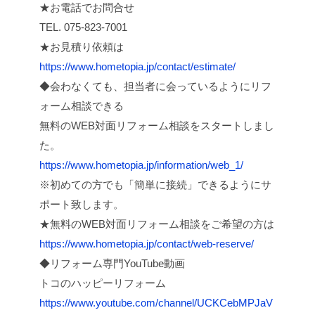
★お電話でお問合せ
TEL. 075-823-7001
★お見積り依頼は
https://www.hometopia.jp/contact/estimate/
◆会わなくても、担当者に会っているようにリフ
ォーム相談できる
無料のWEB対面リフォーム相談をスタートしまし
た。
https://www.hometopia.jp/information/web_1/
※初めての方でも「簡単に接続」できるようにサ
ポート致します。
★無料のWEB対面リフォーム相談をご希望の方は
https://www.hometopia.jp/contact/web-reserve/
◆リフォーム専門YouTube動画
トコのハッピーリフォーム
https://www.youtube.com/channel/UCKCebMPJaV