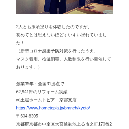
2人とも漆喰塗りを体験したのですが、
初めてとは思えないほどすいすい塗れていまし
た！
（新型コロナ感染予防対策を行ったうえ、
マスク着用、検温消毒、人数制限を行い開催して
おります。）
創業39年：全国31拠点で
62,941軒のリフォーム実績
㈱土屋ホームトピア 京都支店
https://www.hometopia.jp/branch/kyoto/
〒604-8305
京都府京都市中京区大宮通御池上る市之町170番2